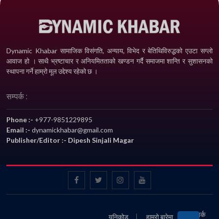
Dynamic Khabar सामाजिक विसंगति, अन्याय, विभेद­ र बेतिथिविरुद्धको एउटा सग्लो
आवाज हो । साथै भ्रष्टाचार र अनियमितताको खण्डन गर्दै समाजमा शान्ति र सुशासनको
स्थापना गर्ने हाम्रो मूल उद्देश्य रहेको छ ।
सम्पर्क :
Phone :-
+977-9851229895
Email :-
dynamickhabar@gmail.com
Publisher/Editor :- Dipesh Sinjali Magar
सम्पर्क
युनिकोड
हाम्रो बारेमा