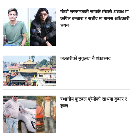
गोर्खा सप्तगण्डकी सम्पर्क मंचको अध्यक्ष मा
कपिल बन्जारा र सचीव मा मानस अधिकारी
चयन
जलहरीको मुचुल्का नै शंंकास्पद
स्थानीय फुटबल प्रेमीको साथमा कुमार र
कृष्ण