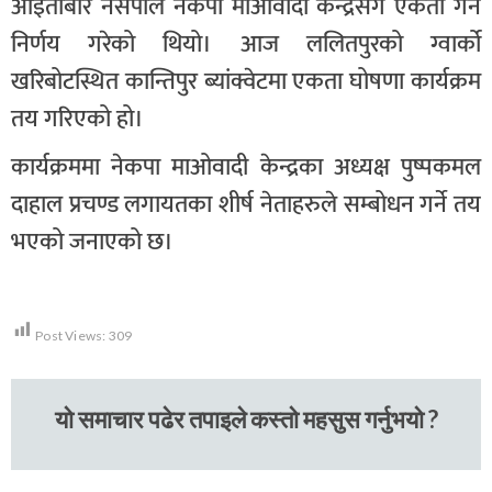
आइताबार नेसपाले नेकपा माओवादी केन्द्रसँग एकता गर्ने
निर्णय गरेको थियो। आज ललितपुरको ग्वार्को
खरिबोटस्थित कान्तिपुर ब्यांक्वेटमा एकता घोषणा कार्यक्रम
तय गरिएको हो।
कार्यक्रममा नेकपा माओवादी केन्द्रका अध्यक्ष पुष्पकमल
दाहाल प्रचण्ड लगायतका शीर्ष नेताहरुले सम्बोधन गर्ने तय
भएको जनाएको छ।
Post Views:
309
यो समाचार पढेर तपाइले कस्तो महसुस गर्नुभयो ?