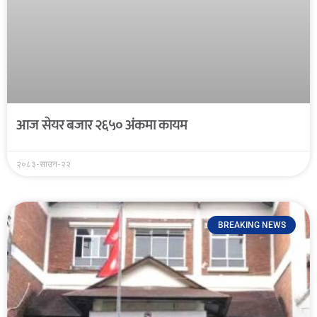
आज सेयर बजार २६५० अंकमा कायम
२०८३-साउन-२२
BREAKING NEWS