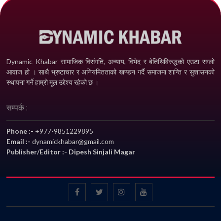
Dynamic Khabar सामाजिक विसंगति, अन्याय, विभेद­ र बेतिथिविरुद्धको एउटा सग्लो
आवाज हो । साथै भ्रष्टाचार र अनियमितताको खण्डन गर्दै समाजमा शान्ति र सुशासनको
स्थापना गर्ने हाम्रो मूल उद्देश्य रहेको छ ।
सम्पर्क :
Phone :-
+977-9851229895
Email :-
dynamickhabar@gmail.com
Publisher/Editor :- Dipesh Sinjali Magar