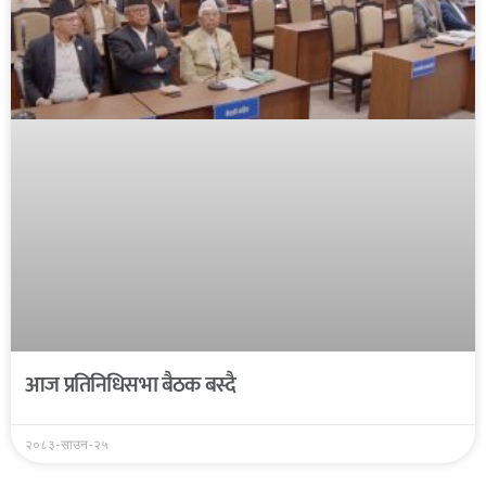
आज प्रतिनिधिसभा बैठक बस्दै
२०८३-साउन-२५