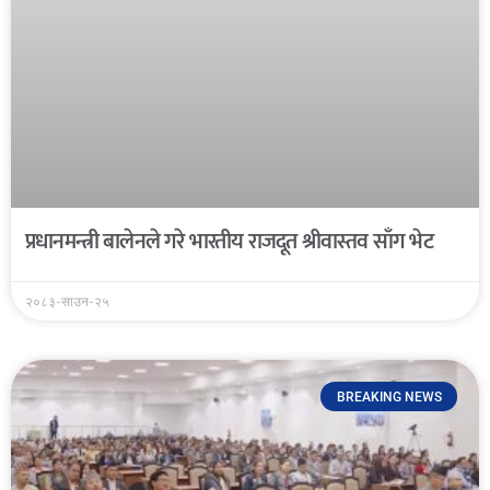
प्रधानमन्त्री बालेनले गरे भारतीय राजदूत श्रीवास्तव साँग भेट
२०८३-साउन-२५
BREAKING NEWS