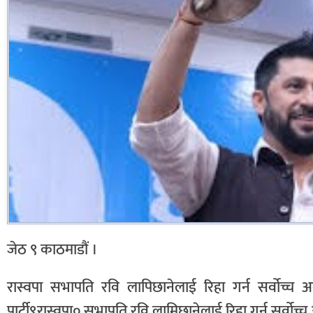
जेठ ९ काठमाडौं ।
रास्वपा सभापति रवि लापिछानेलाई रिहा गर्न सर्वोच्च अदा
पार्टी९रास्वपा० सभापति रवि लामिछानेलाई रिहा गर्न सर्वोच