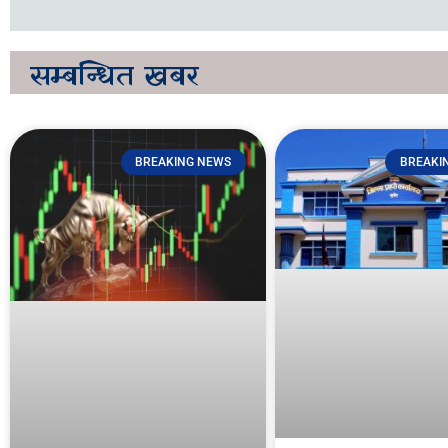
सम्बन्धित
खबर
BREAKING NEWS
BREAKI