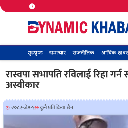
गृहपृष्ठ
समाचार
राजनीतिक
आर्थिक खब
रास्वपा सभापति रविलाई रिहा गर्न 
अस्वीकार
२०८२-जेष्ठ-९
कुनै प्रतिक्रिया छैन