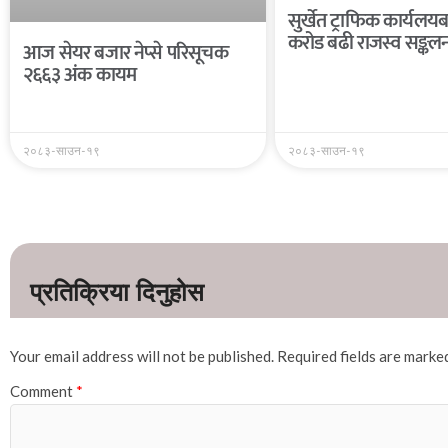
सुर्खेत ट्राफिक कार्यल
करोड बढी राजस्व सङ्कल
आज सेयर बजार नेप्से परिसूचक
२६६३ अंक कायम
२०८३-साउन-१९
२०८३-साउन-१९
Your email address will not be published.
Required fields are mark
Comment
*