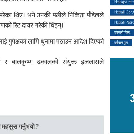
Nekapa Yem
Nepali Con
परेका थिए। भने उनकी पत्नीले निकिता पौडेलले
Nepali Patr
ीकरणको रिट दायर गरेकी थिइन्।
ट्रेजरी बिल
ाई पुर्पक्षका लागि थुनामा पठाउन आदेश दिएको
वर्षमान पुन
दी र बालकृष्ण ढकालको संयुक्त इजलासले
 महसुस गर्नुभयो ?