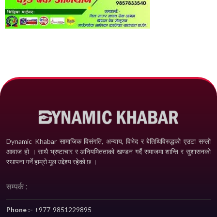
Dynamic Khabar सामाजिक विसंगति, अन्याय, विभेद­ र बेतिथिविरुद्धको एउटा सग्लो
आवाज हो । साथै भ्रष्टाचार र अनियमितताको खण्डन गर्दै समाजमा शान्ति र सुशासनको
स्थापना गर्ने हाम्रो मूल उद्देश्य रहेको छ ।
सम्पर्क :
Phone :-
+977-9851229895