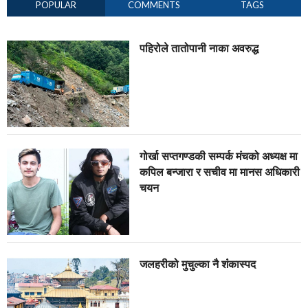
POPULAR
COMMENTS
TAGS
पहिरोले तातोपानी नाका अवरुद्ध
गोर्खा सप्तगण्डकी सम्पर्क मंचको अध्यक्ष मा
कपिल बन्जारा र सचीव मा मानस अधिकारी
चयन
जलहरीको मुचुल्का नै शंंकास्पद