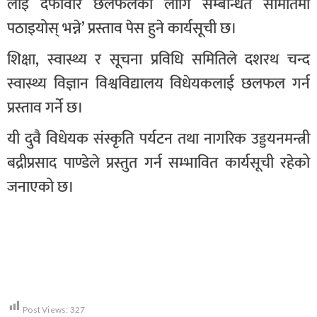
लाई दफावार छलफलका लागि सम्बन्धित समितिमा
पठाइयोस् भन्ने’ प्रस्ताव पेस हुने कार्यसूची छ।
शिक्षा, स्वास्थ्य र सूचना प्रविधि समितिले दशरथ चन्द
स्वास्थ्य विज्ञान विश्वविद्यालय विधेयकलाई छलफल गर्न
प्रस्ताव गर्ने छ।
यी दुवै विधेयक संस्कृति पर्यटन तथा नागरिक उड्डयनमन्त्री
बद्रीप्रसाद पाण्डेले प्रस्तुत गर्न सम्भावित कार्यसूची रहेको
जनाएको छ।
Post Views:
327