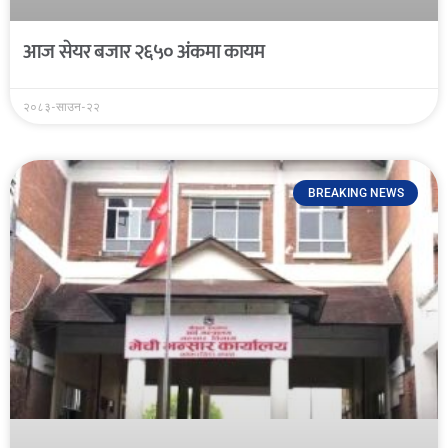
आज सेयर बजार २६५० अंकमा कायम
२०८३-साउन-२२
BREAKING NEWS