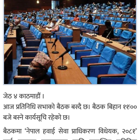
जेठ ४ काठमाडौं ।
आज प्रतिनिधि सभाको बैठक बस्दै छ। बैठक बिहान ११ः००
बजे बस्ने कार्यसूचि रहेको छ।
बैठकमा ‘नेपाल हवाई सेवा प्राधिकरण विधेयक, २०८१’