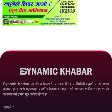
Dynamic Khabar सामाजिक विसंगति, अन्याय, विभेद­ र बेतिथिविरुद्धको एउटा सग्लो
आवाज हो । साथै भ्रष्टाचार र अनियमितताको खण्डन गर्दै समाजमा शान्ति र सुशासनको
स्थापना गर्ने हाम्रो मूल उद्देश्य रहेको छ ।
सम्पर्क :