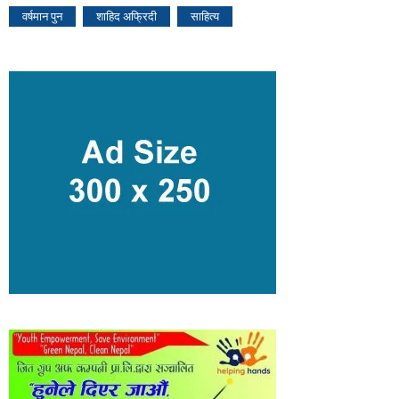
वर्षमान पुन
शाहिद अफ्रिदी
साहित्य