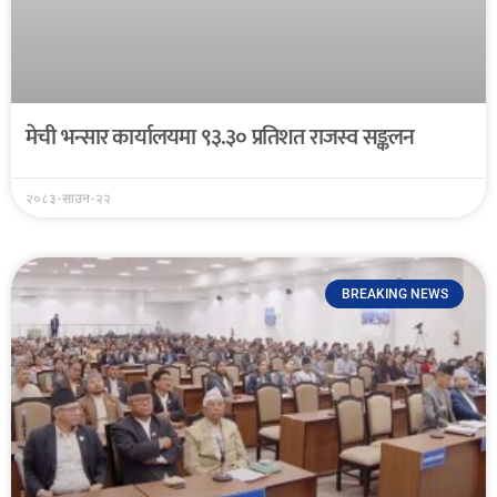
मेची भन्सार कार्यालयमा ९३.३० प्रतिशत राजस्व सङ्कलन
२०८३-साउन-२२
BREAKING NEWS