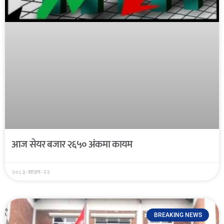
आज सेयर बजार २६५० अंकमा कायम
२०८३-साउन-२२
BREAKING NEWS