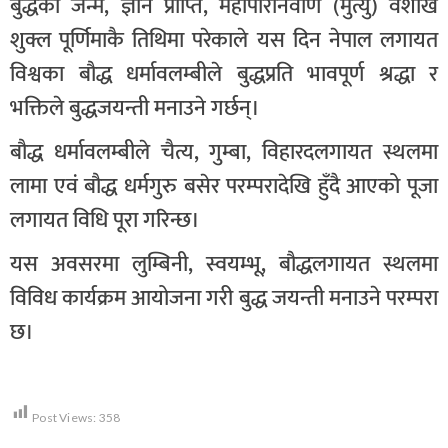
बुद्धको जन्म, ज्ञान प्राप्ति, महापरिनिर्वाण (मुत्यु) वैशाख
शुक्ल पूर्णिमाकै तिथिमा परेकाले यस दिन नेपाल लगायत
विश्वका बौद्ध धर्मावलम्बीले बुद्धप्रति भावपूर्ण श्रद्धा र
भक्तिले बुद्धजयन्ती मनाउने गर्छन्।
बौद्ध धर्मावलम्बीले चैत्य, गुम्बा, विहारदलगायत स्थलमा
लामा एवं बौद्ध धर्मगुरु बसेर परम्परादेखि हुँदै आएको पूजा
लगायत विधि पूरा गरिन्छ।
यस अवसरमा लुम्बिनी, स्वयम्भू, बौद्धलगायत स्थलमा
विविध कार्यक्रम आयोजना गरी बुद्ध जयन्ती मनाउने परम्परा
छ।
Post Views:
358