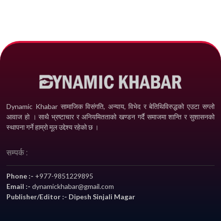
Dynamic Khabar सामाजिक विसंगति, अन्याय, विभेद­ र बेतिथिविरुद्धको एउटा सग्लो
आवाज हो । साथै भ्रष्टाचार र अनियमितताको खण्डन गर्दै समाजमा शान्ति र सुशासनको
स्थापना गर्ने हाम्रो मूल उद्देश्य रहेको छ ।
सम्पर्क :
Phone :-
+977-9851229895
Email :-
dynamickhabar@gmail.com
Publisher/Editor :- Dipesh Sinjali Magar