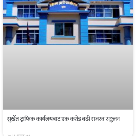
सुर्खेत ट्राफिक कार्यलयबाट एक करोड बढी राजस्व सङ्कलन
२०८३-साउन-१९