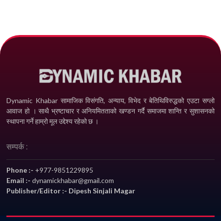
Dynamic Khabar सामाजिक विसंगति, अन्याय, विभेद­ र बेतिथिविरुद्धको एउटा सग्लो
आवाज हो । साथै भ्रष्टाचार र अनियमितताको खण्डन गर्दै समाजमा शान्ति र सुशासनको
स्थापना गर्ने हाम्रो मूल उद्देश्य रहेको छ ।
सम्पर्क :
Phone :-
+977-9851229895
Email :-
dynamickhabar@gmail.com
Publisher/Editor :- Dipesh Sinjali Magar