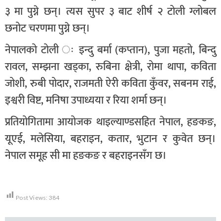
३ मा पुग्ने छन्। त्यस सुपर ३ बाट शीर्ष २ टोली ग्लोबल
छनोट चरणमा पुग्ने छन्।
नेपालको टोली ः इन्दु बर्मा (कप्तान), पुजा महतो, बिन्दु
रावल, सम्झना खड्का, रुबिना क्षेत्री, रोमा थापा, कविता
जोशी, रुबी पोदार, राजमती ऐरी कविता कुँवर, सबनम राई,
इश्वरी विष्ट, मनिषा उपाध्यया र रिया शर्मा छन्।
प्रतियोगितामा आयोजक थाइल्याण्डसहित नेपाल, हङकङ,
यूएई, मलेसिया, बहराइन, कतार, भुटान र कुवेत छन्।
नेपाल समूह सी मा हङकङ र बहराइनसँग छ।
Post Views:
384