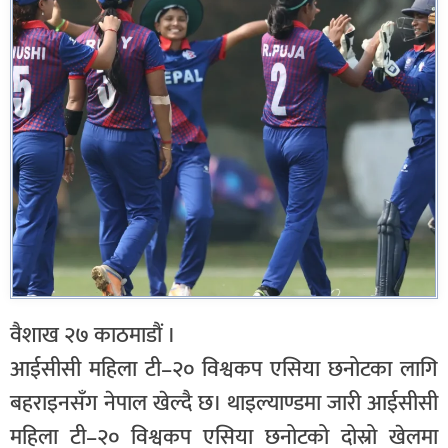
वैशाख २७ काठमाडौं ।
आईसीसी महिला टी–२० विश्वकप एसिया छनोटका लागि
बहराइनसँग नेपाल खेल्दै छ। थाइल्याण्डमा जारी आईसीसी
महिला टी–२० विश्वकप एसिया छनोटको दोस्रो खेलमा