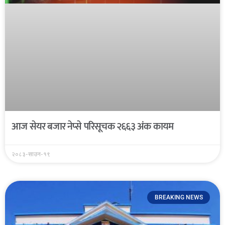
आज सेयर बजार नेप्से परिसूचक २६६३ अंक कायम
२०८३-साउन-१९
BREAKING NEWS