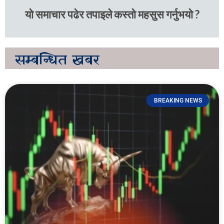
यो समाचार पढेर तपाइले कस्तो महसुस गर्नुभयो ?
सम्बन्धित
खबर
BREAKING NEWS