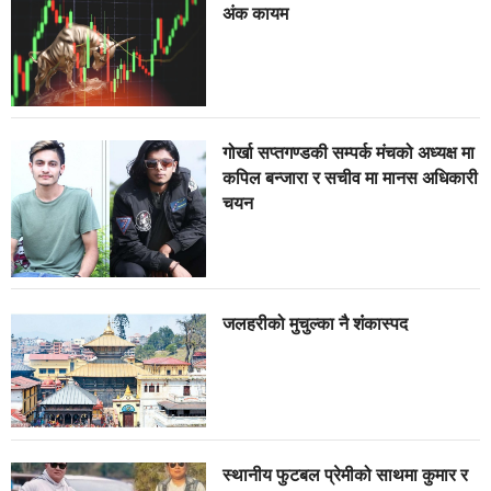
अंक कायम
गोर्खा सप्तगण्डकी सम्पर्क मंचको अध्यक्ष मा
कपिल बन्जारा र सचीव मा मानस अधिकारी
चयन
जलहरीको मुचुल्का नै शंंकास्पद
स्थानीय फुटबल प्रेमीको साथमा कुमार र