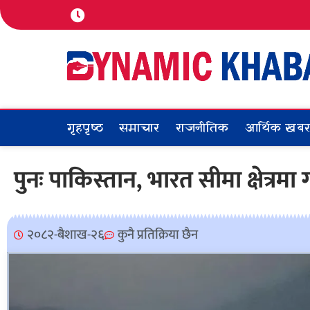
गृहपृष्ठ
समाचार
राजनीतिक
आर्थिक खब
पुनः पाकिस्तान, भारत सीमा क्षेत्रमा
२०८२-बैशाख-२६
कुनै प्रतिक्रिया छैन