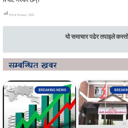
रिपोर्ट गरेका छन्।
Post Views:
303
यो समाचार पढेर तपाइले कस्तो
सम्बन्धित
खबर
BREAKING NEWS
BREAKI