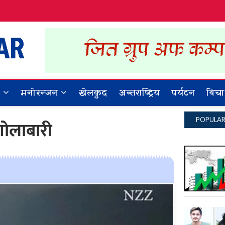
Dynamic Khabar
ALL NEWS IN NEPAL
र
मनोरन्जन
खेलकुद
अन्तराष्ट्रिय
पर्यटन
बिचा
POPULA
 गोलाबारी