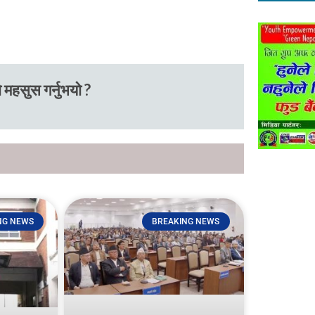
 महसुस गर्नुभयो ?
NG NEWS
BREAKING NEWS