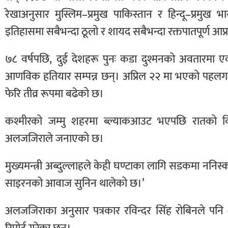
रेखाअनुसार मुस्लिम–प्रमुख पाकिस्तान र हिन्दू–प्रम
इतिहासमा सबैभन्दा ठूलो र शायद सबैभन्दा रक्तपातपूर्ण आ
७८ वर्षपछि, दुई देशहरू पुनः कडा दुश्मनको अवतारमा एकअर्
आणविक हतियार सम्पन्न छन्। अप्रिल २२ मा भएको पहलग
फेरि तीव्र रूपमा बढेको छ।
कश्मीरको जम्मु शहरमा ब्ल्याकआउट भएपछि रातको व
अलजजिराले जनाएको छ।
मुख्यमन्त्री अब्दुल्लाहले केही घण्टाका लागि सडकमा ननि
साइरनको आवाज सुनिन थालेको छ।’
अलजजिराका अनुसार पत्रकार रविन्दर सिंह रोबिनले पन