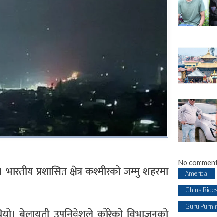
No comment
। भारतीय प्रशासित क्षेत्र कश्मीरको जम्मु शहरमा
America
China Bide
Guru Purni
ियो। बेलायती उपनिवेशले कोरेको विभाजनको