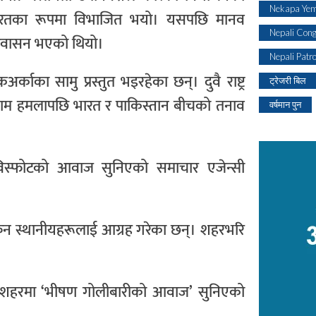
Nekapa Yem
ुख भारतका रूपमा विभाजित भयो। यसपछि मानव
Nepali Con
प्रवासन भएको थियो।
Nepali Patr
काका सामु प्रस्तुत भइरहेका छन्। दुवै राष्ट्र
ट्रेजरी बिल
ाम हमलापछि भारत र पाकिस्तान बीचको तनाव
वर्षमान पुन
िस्फोटको आवाज सुनिएको समाचार एजेन्सी
स्कन स्थानीयहरूलाई आग्रह गरेका छन्। शहरभरि
ि शहरमा ‘भीषण गोलीबारीको आवाज’ सुनिएको