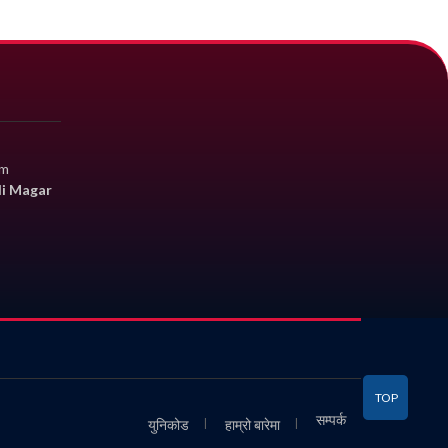
om
li Magar
TOP
सम्पर्क
युनिकोड
हाम्रो बारेमा