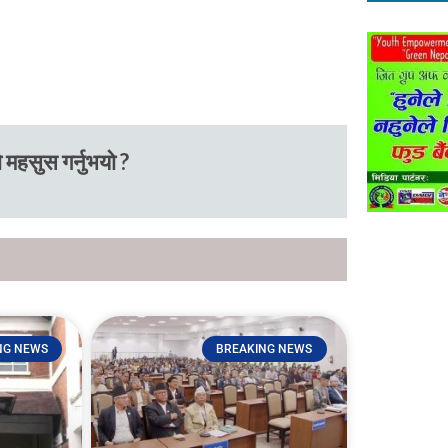
 महसुस गर्नुभयो ?
NG NEWS
BREAKING NEWS