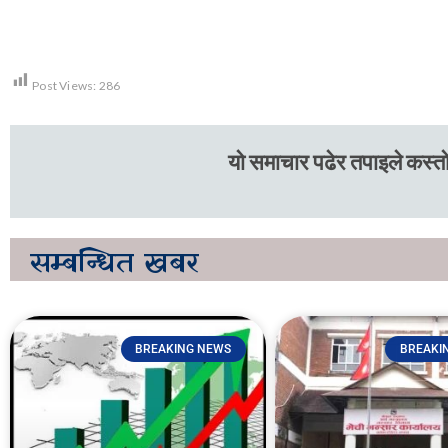
Post Views:
286
यो समाचार पढेर तपाइले कस्तो
सम्बन्धित
खबर
BREAKING NEWS
BREAKI