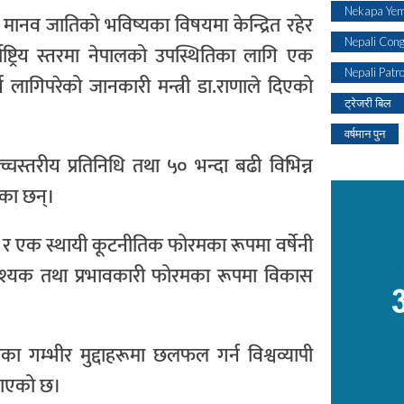
Nekapa Yem
ानव जातिको भविष्यका विषयमा केन्द्रित रहेर
Nepali Con
ाष्ट्रिय स्तरमा नेपालको उपस्थितिका लागि एक
Nepali Patr
 लागिपरेको जानकारी मन्त्री डा.राणाले दिएको
ट्रेजरी बिल
वर्षमान पुन
उच्चस्तरीय प्रतिनिधि तथा ५० भन्दा बढी विभिन्न
ेका छन्।
ेको र एक स्थायी कूटनीतिक फोरमका रूपमा वर्षेनी
वश्यक तथा प्रभावकारी फोरमका रूपमा विकास
त्वका गम्भीर मुद्दाहरूमा छलफल गर्न विश्वव्यापी
नाएको छ।