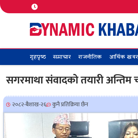
गृहपृष्ठ
समाचार
राजनीतिक
आर्थिक खब
सगरमाथा संवादको तयारी अन्तिम
२०८२-बैशाख-२६
कुनै प्रतिक्रिया छैन