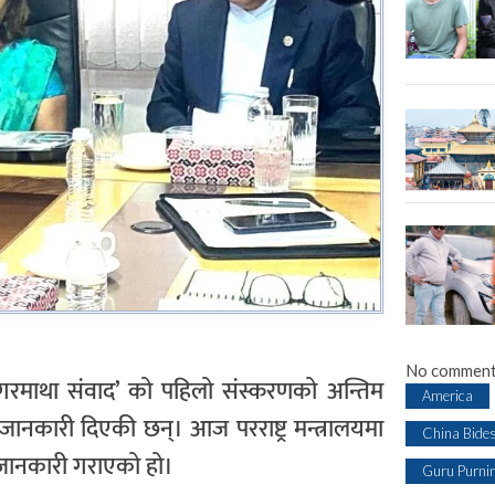
No comment
रमाथा संवाद’ को पहिलो संस्करणको अन्तिम
America
े जानकारी दिएकी छन्। आज परराष्ट्र मन्त्रालयमा
China Bide
जानकारी गराएको हो।
Guru Purni