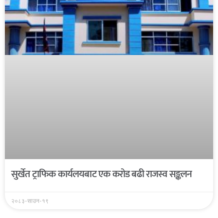
सुर्खेत ट्राफिक कार्यलयबाट एक करोड बढी राजस्व सङ्कलन
२०८३-साउन-१९