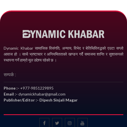
Dynamic Khabar सामाजिक विसंगति, अन्याय, विभेद­ र बेतिथिविरुद्धको एउटा सग्लो
आवाज हो । साथै भ्रष्टाचार र अनियमितताको खण्डन गर्दै समाजमा शान्ति र सुशासनको
स्थापना गर्ने हाम्रो मूल उद्देश्य रहेको छ ।
सम्पर्क :
Phone :-
+977-9851229895
Email :-
dynamickhabar@gmail.com
Publisher/Editor :- Dipesh Sinjali Magar