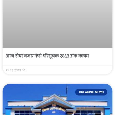
आज सेयर बजार नेप्से परिसूचक २६६३ अंक कायम
२०८३-साउन-१९
BREAKING NEWS