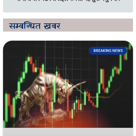
सम्बन्धित
खबर
BREAKING NEWS