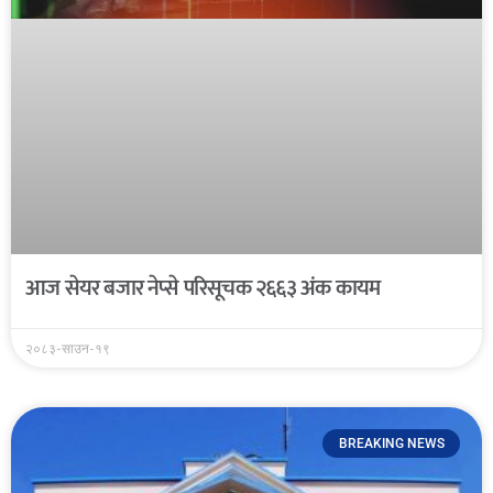
आज सेयर बजार नेप्से परिसूचक २६६३ अंक कायम
२०८३-साउन-१९
BREAKING NEWS