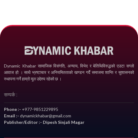
Dynamic Khabar सामाजिक विसंगति, अन्याय, विभेद­ र बेतिथिविरुद्धको एउटा सग्लो
आवाज हो । साथै भ्रष्टाचार र अनियमितताको खण्डन गर्दै समाजमा शान्ति र सुशासनको
स्थापना गर्ने हाम्रो मूल उद्देश्य रहेको छ ।
सम्पर्क :
Phone :-
+977-9851229895
Email :-
dynamickhabar@gmail.com
Publisher/Editor :- Dipesh Sinjali Magar