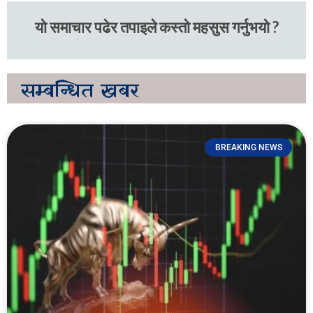
यो समाचार पढेर तपाइले कस्तो महसुस गर्नुभयो ?
सम्बन्धित
खबर
BREAKING NEWS