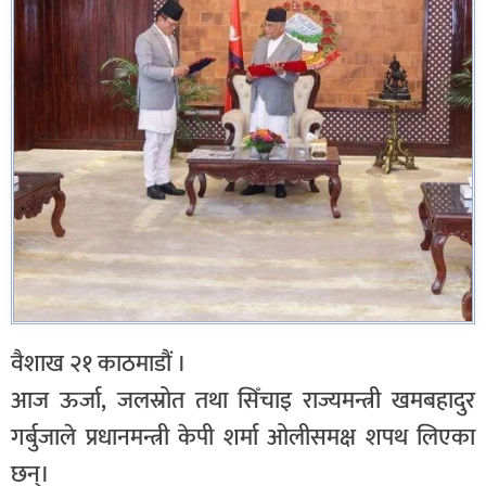
वैशाख २१ काठमाडौं ।
आज ऊर्जा, जलस्रोत तथा सिँचाइ राज्यमन्त्री खमबहादुर
गर्बुजाले प्रधानमन्त्री केपी शर्मा ओलीसमक्ष शपथ लिएका
छन्।