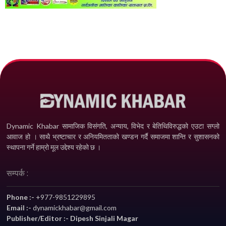
Dynamic Khabar सामाजिक विसंगति, अन्याय, विभेद­ र बेतिथिविरुद्धको एउटा सग्लो
आवाज हो । साथै भ्रष्टाचार र अनियमितताको खण्डन गर्दै समाजमा शान्ति र सुशासनको
स्थापना गर्ने हाम्रो मूल उद्देश्य रहेको छ ।
सम्पर्क :
Phone :-
+977-9851229895
Email :-
dynamickhabar@gmail.com
Publisher/Editor :- Dipesh Sinjali Magar