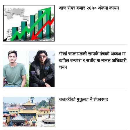
आज सेयर बजार २६५० अंकमा कायम
गोर्खा सप्तगण्डकी सम्पर्क मंचको अध्यक्ष मा
कपिल बन्जारा र सचीव मा मानस अधिकारी
चयन
जलहरीको मुचुल्का नै शंंकास्पद