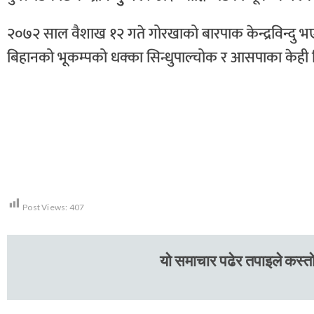
२०७२ साल वैशाख १२ गते गोरखाको बारपाक केन्द्रविन्दु भए
बिहानको भूकम्पको धक्का सिन्धुपाल्चोक र आसपाका केही
Post Views:
407
यो समाचार पढेर तपाइले कस्तो