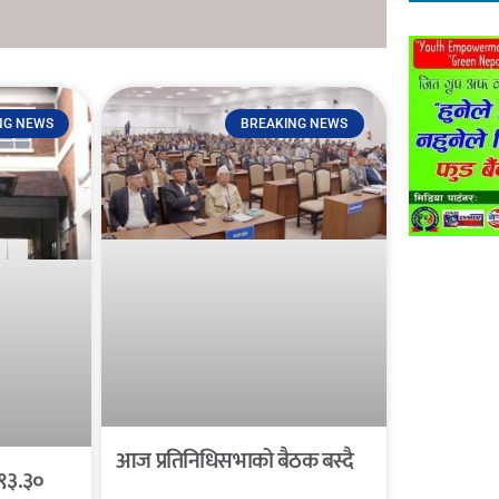
NG NEWS
BREAKING NEWS
आज प्रतिनिधिसभाको बैठक बस्दै
 ९३.३०