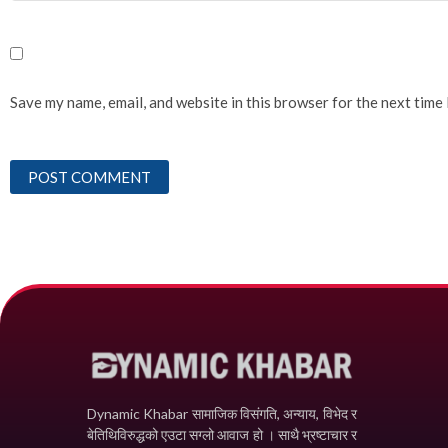
Save my name, email, and website in this browser for the next time
Dynamic Khabar सामाजिक विसंगति, अन्याय, विभेद­ र
बेतिथिविरुद्धको एउटा सग्लो आवाज हो । साथै भ्रष्टाचार र