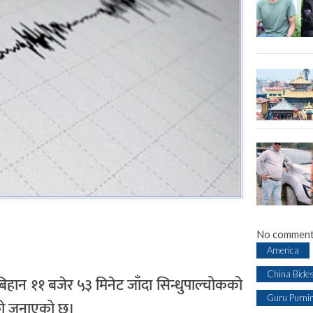
No comment
America
China Bide
 बिहान ११ बजेर ५३ मिनेट जाँदा सिन्धुपाल्चोकको
Guru Purni
गएको जनाएको छ।