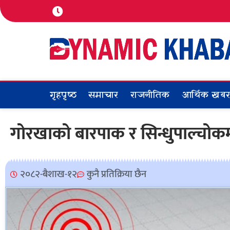
गृहपृष्ठ
समाचार
राजनीतिक
आर्थिक खब
गोरखाको बारपाक र सिन्धुपाल्चोक
२०८२-बैशाख-१२
कुनै प्रतिक्रिया छैन