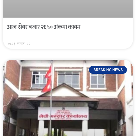
आज सेयर बजार २६५० अंकमा कायम
२०८३-साउन-२२
BREAKING NEWS