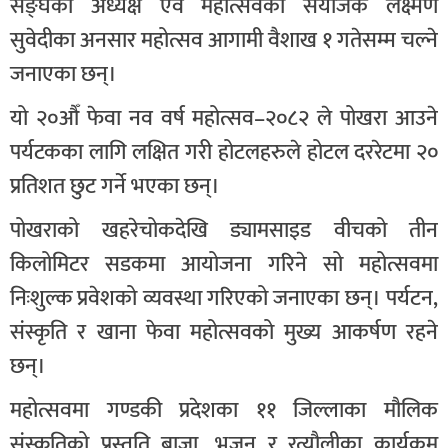
सङ्घका अध्यक्ष एवं महोत्सवका संयोजक लक्ष्मण
सुवेदीका अनसार महोत्सव आगामी वैशाख १ गतेसम्म चल्ने
जनाएका छन्।
यो २०औँ फेवा नव वर्ष महोत्सव–२०८२ ले पोखरा आउने
पर्यटकका लागि लक्षित गरी होटलहरुले होटल दररेटमा २०
प्रतिशत छुट गर्ने भएका छन्।
पोखराको खहरेचोकदेखि ड्यामसाइड वीचको तीन
किलोमिटर सडकमा आयोजना गरिने सो महोत्सवमा
निःशुल्क प्रवेशको व्यवस्था गरिएको जनाएका छन्। पर्यटन,
संस्कृति र खाना फेवा महोत्सवको मुख्य आकर्षण रहने
छन्।
महोत्सवमा गण्डकी प्रदेशका ११ जिल्लाका मौलिक
संस्कृतिको प्रस्तुति बाजा, भजन र रत्यौलीका कार्यक्रम