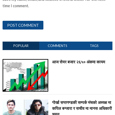
time I comment.
POPULAR
COMMENTS
TAGS
आज सेयर बजार २६५० अंकमा कायम
गोर्खा सप्तगण्डकी सम्पर्क मंचको अध्यक्ष मा
कपिल बन्जारा र सचीव मा मानस अधिकारी
चयन