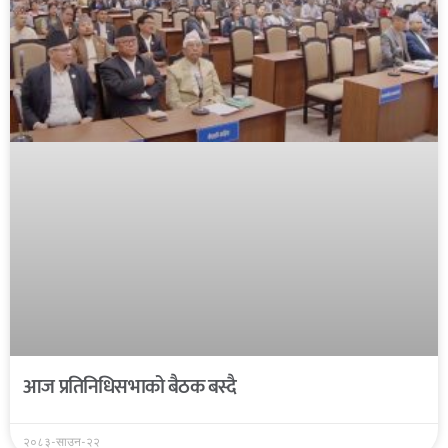
आज प्रतिनिधिसभाको बैठक बस्दै
२०८३-साउन-२२