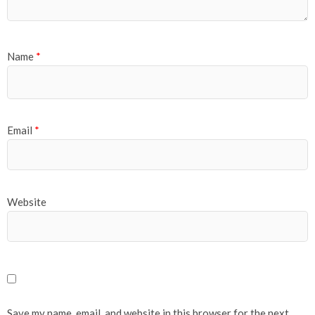
Name
*
Email
*
Website
Save my name, email, and website in this browser for the next