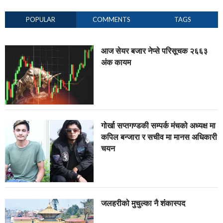
POPULAR
COMMENTS
TAGS
आज सेयर बजार नेप्से परिसूचक २६६३
अंक कायम
गोर्खा सप्तगण्डकी सम्पर्क मंचको अध्यक्ष मा
कपिल बन्जारा र सचीव मा मानस अधिकारी
चयन
जलहरीको मुचुल्का नै शंंकास्पद