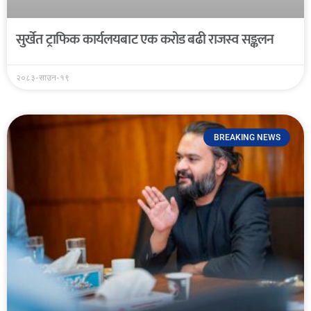
सुर्खेत ट्राफिक कार्यलयबाट एक करोड बढी राजस्व सङ्कलन
२०८३-साउन-१९
BREAKING NEWS