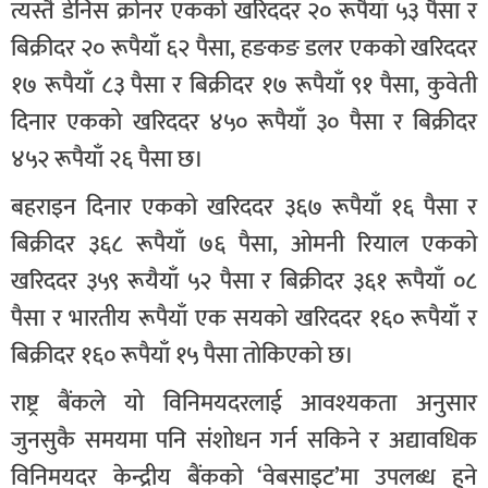
त्यस्तै डेनिस क्रोनर एकको खरिददर २० रूपैयाँ ५३ पैसा र
बिक्रीदर २० रूपैयाँ ६२ पैसा, हङकङ डलर एकको खरिददर
१७ रूपैयाँ ८३ पैसा र बिक्रीदर १७ रूपैयाँ ९१ पैसा, कुवेती
दिनार एकको खरिददर ४५० रूपैयाँ ३० पैसा र बिक्रीदर
४५२ रूपैयाँ २६ पैसा छ।
बहराइन दिनार एकको खरिददर ३६७ रूपैयाँ १६ पैसा र
बिक्रीदर ३६८ रूपैयाँ ७६ पैसा, ओमनी रियाल एकको
खरिददर ३५९ रूयैयाँ ५२ पैसा र बिक्रीदर ३६१ रूपैयाँ ०८
पैसा र भारतीय रूपैयाँ एक सयको खरिददर १६० रूपैयाँ र
बिक्रीदर १६० रूपैयाँ १५ पैसा तोकिएको छ।
राष्ट्र बैंकले यो विनिमयदरलाई आवश्यकता अनुसार
जुनसुकै समयमा पनि संशोधन गर्न सकिने र अद्यावधिक
विनिमयदर केन्द्रीय बैंकको ‘वेबसाइट’मा उपलब्ध हुने