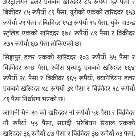
अस्ट्रेलियन डलर एकको खरिददर ८५ रूपैयाँ ५२ पैसा र
बिक्रीदर ८५ रूपैयाँ ८९ पैसा, युरोको एकको खरिददर १५३
रूपैयाँ २९ पैसा र बिक्रीदर १५३ रूपैयाँ ९५ पैसा, युके पाउन्ड
स्ट्रलिङ एकको खरिददर १७८ रूपैयाँ ८९ पैसा र बिक्रीदर
१७९ रूपैयाँ ६७ पैसा तोकिएको छ।
सिङ्गापुर डलर एकको खरिददर १०३ रूपैयाँ ५५ पैसा र
बिक्रीदर १०४ पैसा, स्वीस फ्र्याङ्क एकको खरिददर १६४
रूपैयाँ २८ पैसा र बिक्रीदर १६५ रूपैयाँ, क्यानेडियन डलर
एकको खरिददर ९८ रूपैयाँ ३९ पैसा र बिक्रीदर ९८ रूपैयाँ
८१ पैसा निर्धारण भएको छ।
जापानी येन १० को खरिददर नौ रूपैयाँ ५१ पैसा र बिक्रीदर
नौ रूपैयाँ ५५ पैसा, साउदी अरेबियन रियाल एकको
खरिददर ३६ रूपैयाँ ८७ पैसा र बिक्रीदर ३७ रूपैयाँ ०३ पैसा,