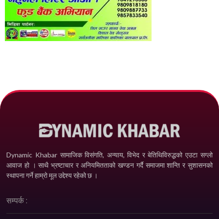
Dynamic Khabar सामाजिक विसंगति, अन्याय, विभेद­ र बेतिथिविरुद्धको एउटा सग्लो
आवाज हो । साथै भ्रष्टाचार र अनियमितताको खण्डन गर्दै समाजमा शान्ति र सुशासनको
स्थापना गर्ने हाम्रो मूल उद्देश्य रहेको छ ।
सम्पर्क :