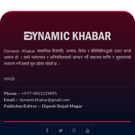
Dynamic Khabar सामाजिक विसंगति, अन्याय, विभेद­ र बेतिथिविरुद्धको एउटा सग्लो
आवाज हो । साथै भ्रष्टाचार र अनियमितताको खण्डन गर्दै समाजमा शान्ति र सुशासनको
स्थापना गर्ने हाम्रो मूल उद्देश्य रहेको छ ।
सम्पर्क :
Phone :-
+977-9851229895
Email :-
dynamickhabar@gmail.com
Publisher/Editor :- Dipesh Sinjali Magar