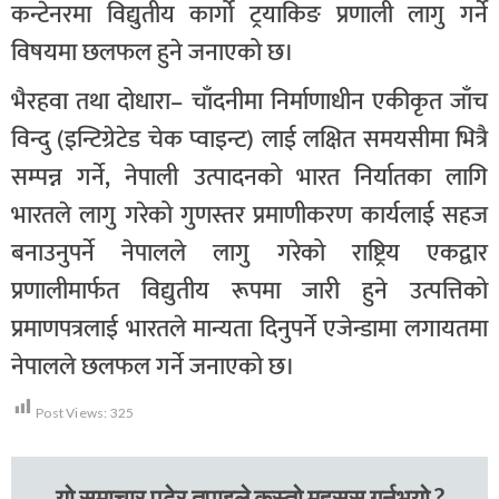
कन्टेनरमा विद्युतीय कार्गो ट्रयाकिङ प्रणाली लागु गर्ने
विषयमा छलफल हुने जनाएको छ।
भैरहवा तथा दोधारा– चाँदनीमा निर्माणाधीन एकीकृत जाँच
विन्दु (इन्टिग्रेटेड चेक प्वाइन्ट) लाई लक्षित समयसीमा भित्रै
सम्पन्न गर्ने, नेपाली उत्पादनको भारत निर्यातका लागि
भारतले लागु गरेको गुणस्तर प्रमाणीकरण कार्यलाई सहज
बनाउनुपर्ने नेपालले लागु गरेको राष्ट्रिय एकद्वार
प्रणालीमार्फत विद्युतीय रूपमा जारी हुने उत्पत्तिको
प्रमाणपत्रलाई भारतले मान्यता दिनुपर्ने एजेन्डामा लगायतमा
नेपालले छलफल गर्ने जनाएको छ।
Post Views:
325
यो समाचार पढेर तपाइले कस्तो महसुस गर्नुभयो ?