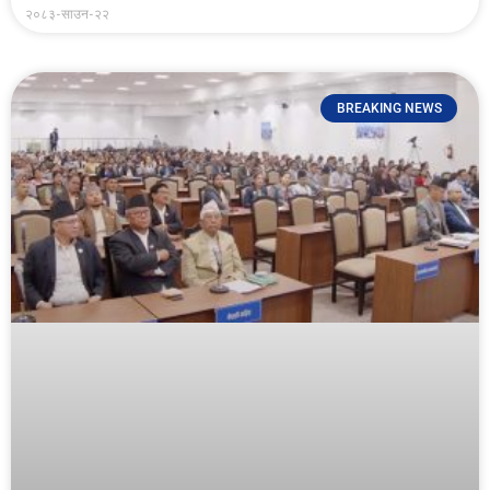
२०८३-साउन-२२
BREAKING NEWS