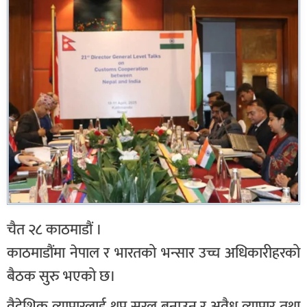
चैत २८ काठमाडौं ।
काठमाडौंमा नेपाल र भारतको भन्सार उच्च अधिकारीहरको
बैठक सुरु भएको छ।
वैदेशिक व्यापारलाई थप सरल बनाउन र अवैध व्यापार तथा