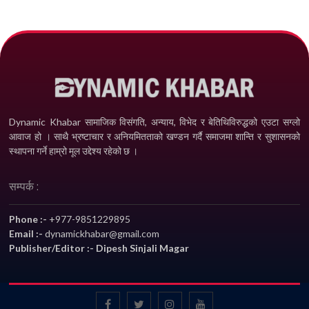
Dynamic Khabar सामाजिक विसंगति, अन्याय, विभेद­ र बेतिथिविरुद्धको एउटा सग्लो
आवाज हो । साथै भ्रष्टाचार र अनियमितताको खण्डन गर्दै समाजमा शान्ति र सुशासनको
स्थापना गर्ने हाम्रो मूल उद्देश्य रहेको छ ।
सम्पर्क :
Phone :-
+977-9851229895
Email :-
dynamickhabar@gmail.com
Publisher/Editor :- Dipesh Sinjali Magar