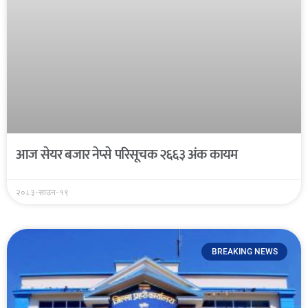
आज सेयर बजार नेप्से परिसूचक २६६३ अंक कायम
२०८३-साउन-१९
BREAKING NEWS