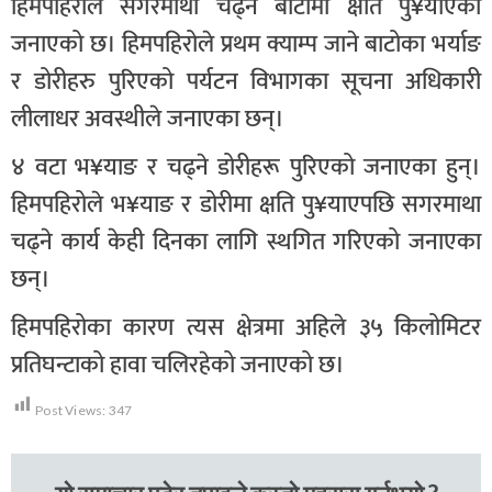
हिमपहिरोले सगरमाथा चढ्ने बाटोमा क्षति पु¥याएको
जनाएको छ। हिमपहिरोले प्रथम क्याम्प जाने बाटोका भर्याङ
र डोरीहरु पुरिएको पर्यटन विभागका सूचना अधिकारी
लीलाधर अवस्थीले जनाएका छन्।
४ वटा भ¥याङ र चढ्ने डोरीहरू पुरिएको जनाएका हुन्।
हिमपहिरोले भ¥याङ र डोरीमा क्षति पु¥याएपछि सगरमाथा
चढ्ने कार्य केही दिनका लागि स्थगित गरिएको जनाएका
छन्।
हिमपहिरोका कारण त्यस क्षेत्रमा अहिले ३५ किलोमिटर
प्रतिघन्टाको हावा चलिरहेको जनाएको छ।
Post Views:
347