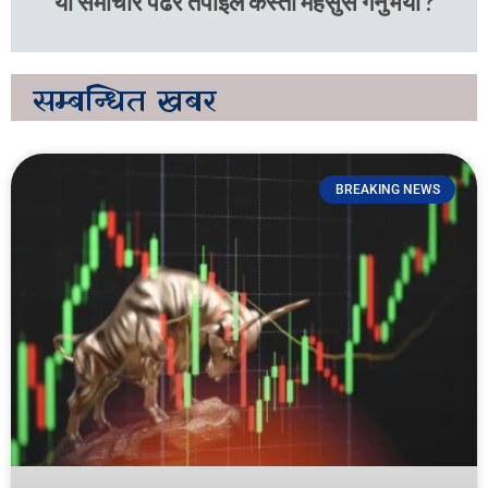
यो समाचार पढेर तपाइले कस्तो महसुस गर्नुभयो ?
सम्बन्धित
खबर
BREAKING NEWS