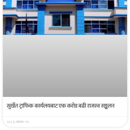
सुर्खेत ट्राफिक कार्यलयबाट एक करोड बढी राजस्व सङ्कलन
२०८३-साउन-१९