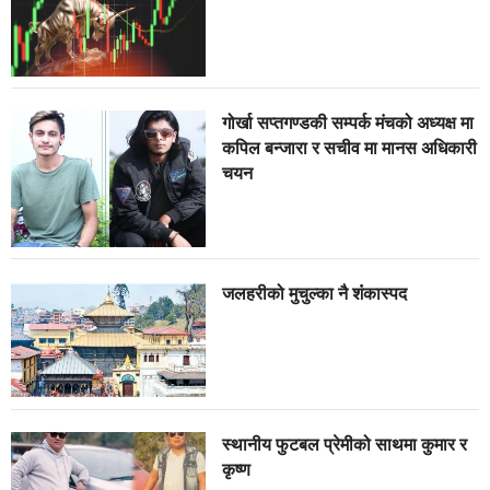
गोर्खा सप्तगण्डकी सम्पर्क मंचको अध्यक्ष मा
कपिल बन्जारा र सचीव मा मानस अधिकारी
चयन
जलहरीको मुचुल्का नै शंंकास्पद
स्थानीय फुटबल प्रेमीको साथमा कुमार र
कृष्ण