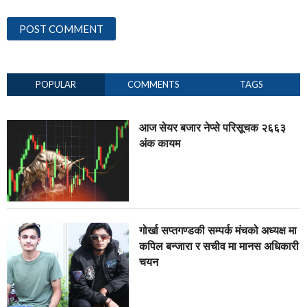
POPULAR
COMMENTS
TAGS
आज सेयर बजार नेप्से परिसूचक २६६३
अंक कायम
गोर्खा सप्तगण्डकी सम्पर्क मंचको अध्यक्ष मा
कपिल बन्जारा र सचीव मा मानस अधिकारी
चयन