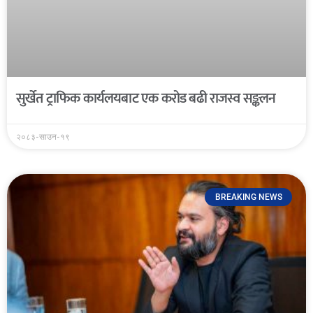
सुर्खेत ट्राफिक कार्यलयबाट एक करोड बढी राजस्व सङ्कलन
२०८३-साउन-१९
BREAKING NEWS