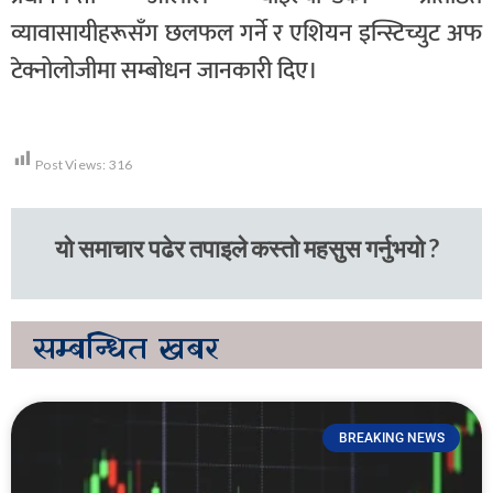
व्यावासायीहरूसँग छलफल गर्ने र एशियन इन्स्टिच्युट अफ
टेक्नोलोजीमा सम्बोधन जानकारी दिए।
Post Views:
316
यो समाचार पढेर तपाइले कस्तो महसुस गर्नुभयो ?
सम्बन्धित
खबर
BREAKING NEWS