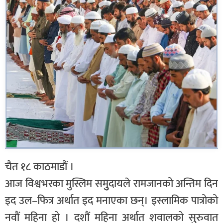
चैत १८ काठमाडौं ।
आज विश्वभरका मुस्लिम समुुदायले रामजानको अन्तिम दिन
इद उल–फित्र अर्थात इद मनाएका छन्। इस्लामिक पात्रोको
नवौं महिना हो । दशौं महिना अर्थात शवालको सुरुवात