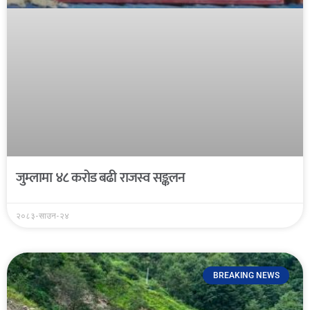
जुम्लामा ४८ करोड बढी राजस्व सङ्कलन
२०८३-साउन-२४
BREAKING NEWS