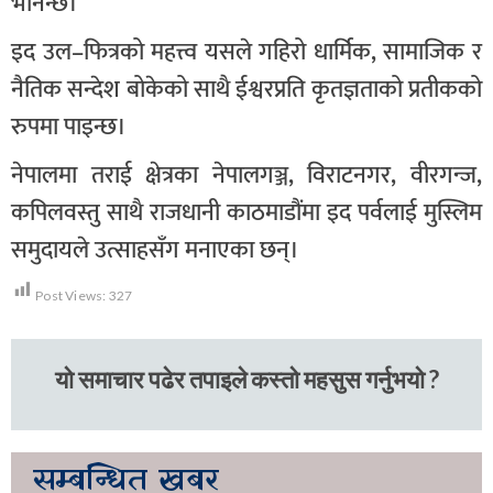
भनिन्छ।
इद उल–फित्रको महत्त्व यसले गहिरो धार्मिक, सामाजिक र
नैतिक सन्देश बोकेको साथै ईश्वरप्रति कृतज्ञताको प्रतीकको
रुपमा पाइन्छ।
नेपालमा तराई क्षेत्रका नेपालगञ्ज, विराटनगर, वीरगन्ज,
कपिलवस्तु साथै राजधानी काठमाडौंमा इद पर्वलाई मुस्लिम
समुदायले उत्साहसँग मनाएका छन्।
Post Views:
327
यो समाचार पढेर तपाइले कस्तो महसुस गर्नुभयो ?
सम्बन्धित
खबर