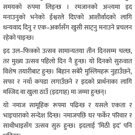
समयको रुपमा लिइन्छ । रमजानको अन्त्यमा इद
मनाउनुको भनेको ईश्वरले दिएको आशीर्वादको लागि
धन्यवाद दिनु र एक–अर्कासँग खुसी साट्नु मनाउने प्रचलन
रहेको पाइन्छ।
इद उल–फित्रको उत्सव सामान्यतया तीन दिनसम्म चल्छ,
तर मुख्य उत्सव पहिलो दिन नै हुन्छ। यो दिनको सुरुवात
विशेष तयारीबाट हुन्छ। बिहान सबेरै मुस्लिमहरू नुहाउँछने,
सफा र नयाँ कपडा लगाउँछने र इदको प्रार्थनाका लागि
मस्जिद वा खुला ठाउँ (इदगाह) मा जम्मा हुन्छन्।
यो नमाज सामूहिक रूपमा पढिन्छ र यसले एकता र
भाइचाराको सन्देश दिन्छ। नमाजपछि घर फर्केर परिवार र
साथीभाइसँग उत्सव सुरु हुन्छ। इदलाई ‘मिठी इद’ पनि