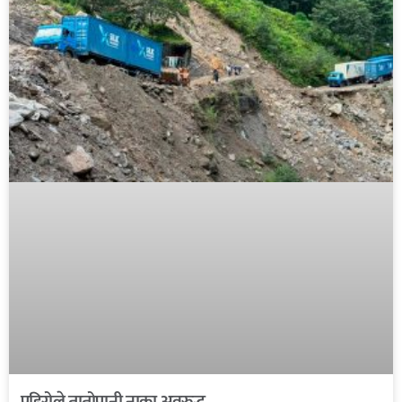
पहिरोले तातोपानी नाका अवरुद्ध