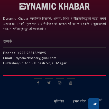
Dynamic Khabar सामाजिक विसंगति, अन्याय, विभेद­ र बेतिथिविरुद्धको एउटा सग्लो
आवाज हो । साथै भ्रष्टाचार र अनियमितताको खण्डन गर्दै समाजमा शान्ति र सुशासनको
स्थापना गर्ने हाम्रो मूल उद्देश्य रहेको छ ।
सम्पर्क :
Phone :-
+977-9851229895
Email :-
dynamickhabar@gmail.com
Publisher/Editor :- Dipesh Sinjali Magar
सम्पर्क
युनिकोड
हाम्रो बारेमा
TOP