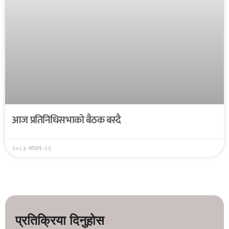
आज प्रतिनिधिसभाको बैठक बस्दै
२०८३-साउन-२२