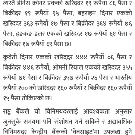
त्यस्तै डेनिस क्रोनर एकको खरिददर १९ रूपैयाँ ८६ पैसा र
बिक्रीदर १९ रूपैयाँ ९५ पैसा, बहराइन दिनार एकको
खरिददर ३६३ रुपैयाँ १७ पैसा र बिक्रीदर ३६४ रूपैयाँ ७६
पैसा, हङकङ डलर एकको खरिददर १७ रूपैयाँ ६१ पैसा र
बिक्रीदर १७ रूपैयाँ ६९ पैसा छ।
कुवेती दिनार एकको खरिददर ४४४ रूपैयाँ ०६ पैसा र
बिक्रीदर ४४६ रूपैयाँ, ओमनी रियाल एकको खरिददर ३५५
रूपैयाँ ७१ पैसा र बिक्रीदर ३५७ रूपैयाँ २६ पैसा र भारतीय
रूपैयाँ १०० को खरिददर १६० रूपैयाँ र बिक्रीदर १६० रूपैयाँ
१५ पैसा तोकिएको छ।
राष्ट्र बैंकले यो विनिमयदरलाई आवश्यकता अनुसार
जुनसुकै समयमा पनि संशोधन गर्न सकिने र अद्यावधिक
विनिमयदर केन्द्रीय बैंकको ‘वेबसाइट’मा उपलब्ध हुने