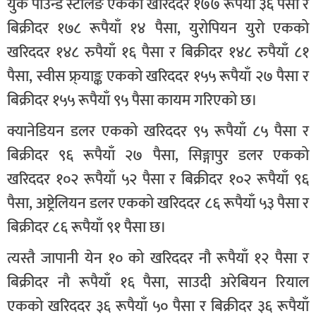
युके पाउन्ड स्टर्लिङ एकको खरिददर १७७ रूपैयाँ ३६ पैसा र
बिक्रीदर १७८ रूपैयाँ १४ पैसा, युरोपियन युरो एकको
खरिददर १४८ रुपैयाँ १६ पैसा र बिक्रीदर १४८ रुपैयाँ ८१
पैसा, स्वीस फ्र्याङ्क एकको खरिददर १५५ रूपैयाँ २७ पैसा र
बिक्रीदर १५५ रूपैयाँ ९५ पैसा कायम गरिएको छ।
क्यानेडियन डलर एकको खरिददर ९५ रूपैयाँ ८५ पैसा र
बिक्रीदर ९६ रूपैयाँ २७ पैसा, सिङ्गापुर डलर एकको
खरिददर १०२ रूपैयाँ ५२ पैसा र बिक्रीदर १०२ रूपैयाँ ९६
पैसा, अष्ट्रेलियन डलर एकको खरिददर ८६ रूपैयाँ ५३ पैसा र
बिक्रीदर ८६ रूपैयाँ ९१ पैसा छ।
त्यस्तै जापानी येन १० को खरिददर नौ रूपैयाँ १२ पैसा र
बिक्रीदर नौ रूपैयाँ १६ पैसा, साउदी अरेबियन रियाल
एकको खरिददर ३६ रूपैयाँ ५० पैसा र बिक्रीदर ३६ रूपैयाँ