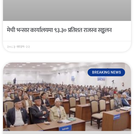
मेची भन्सार कार्यालयमा ९३.३० प्रतिशत राजस्व सङ्कलन
२०८३-साउन-२२
BREAKING NEWS