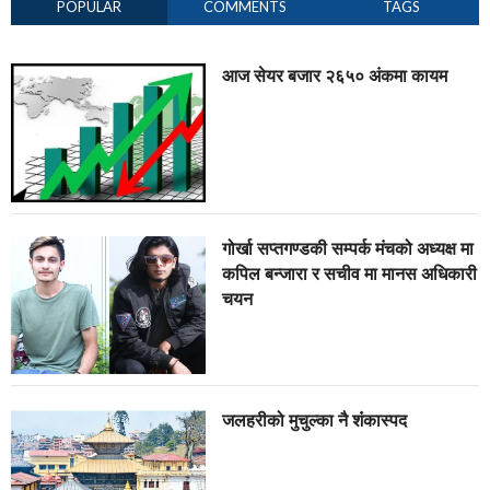
POPULAR
COMMENTS
TAGS
आज सेयर बजार २६५० अंकमा कायम
गोर्खा सप्तगण्डकी सम्पर्क मंचको अध्यक्ष मा
कपिल बन्जारा र सचीव मा मानस अधिकारी
चयन
जलहरीको मुचुल्का नै शंंकास्पद