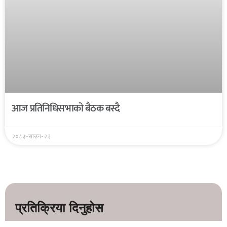
आज प्रतिनिधिसभाको बैठक बस्दै
२०८३-साउन-२२