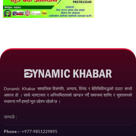
Dynamic Khabar सामाजिक विसंगति, अन्याय, विभेद­ र बेतिथिविरुद्धको एउटा सग्लो
आवाज हो । साथै भ्रष्टाचार र अनियमितताको खण्डन गर्दै समाजमा शान्ति र सुशासनको
स्थापना गर्ने हाम्रो मूल उद्देश्य रहेको छ ।
सम्पर्क :
Phone :-
+977-9851229895