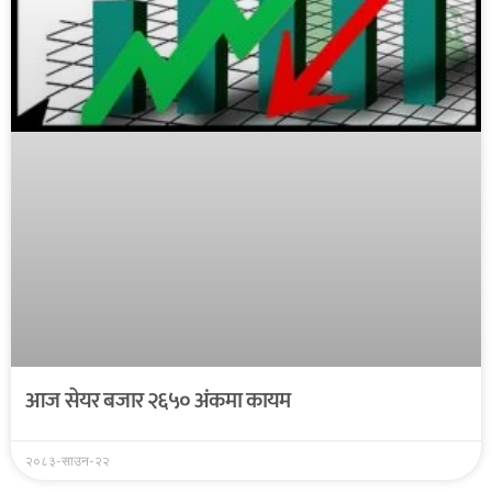
आज सेयर बजार २६५० अंकमा कायम
२०८३-साउन-२२