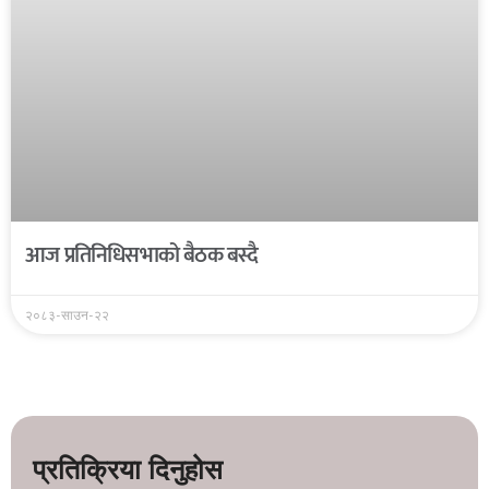
आज प्रतिनिधिसभाको बैठक बस्दै
२०८३-साउन-२२