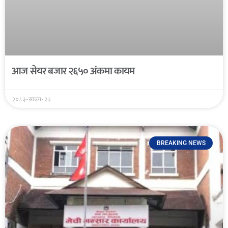
आज सेयर बजार २६५० अंकमा कायम
२०८३-साउन-२२
BREAKING NEWS