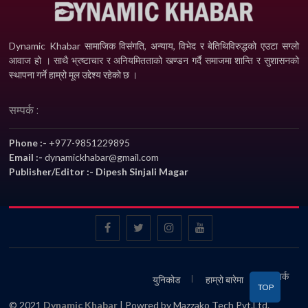
Dynamic Khabar सामाजिक विसंगति, अन्याय, विभेद­ र बेतिथिविरुद्धको एउटा सग्लो
आवाज हो । साथै भ्रष्टाचार र अनियमितताको खण्डन गर्दै समाजमा शान्ति र सुशासनको
स्थापना गर्ने हाम्रो मूल उद्देश्य रहेको छ ।
सम्पर्क :
Phone :-
+977-9851229895
Email :-
dynamickhabar@gmail.com
Publisher/Editor :- Dipesh Sinjali Magar
सम्पर्क
युनिकोड
हाम्रो बारेमा
TOP
© 2021
Dynamic Khabar
| Powred by Mazzako Tech Pvt.Ltd.