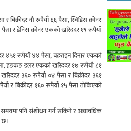
र बिक्रीदर नौ रूपैयाँ ६६ पैसा, स्विडिस क्रोनर
७ पैसा र डेनिस क्रोनर एकको खरिददर १९ रूपैयाँ
ीदर ४५१ रूपैयाँ ४४ पैसा, बहराइन दिनार एकको
७ पैसा, हङकङ डलर एकको खरिददर १७ रूपैयाँ ८१
 खरिददर ३६० रूपैयाँ ०४ पैसा र बिक्रीदर ३६१
ैयाँ र बिक्रीदर १६० रूपैयाँ १५ पैसा तोकिएको
कै समयमा पनि संशोधन गर्न सकिने र अद्यावधिक
ख छ।