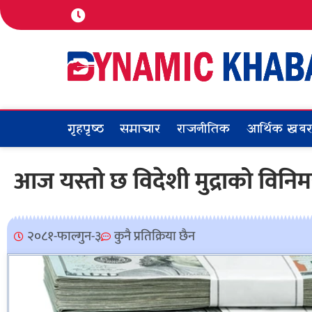
गृहपृष्ठ
समाचार
राजनीतिक
आर्थिक खब
आज यस्तो छ विदेशी मुद्राको विनि
२०८१-फाल्गुन-३
कुनै प्रतिक्रिया छैन