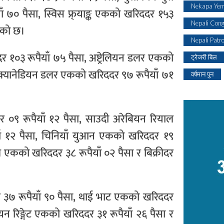
Nekapa Yem
ँ ७० पैसा, स्विस फ्र्याङ्क एकको खरिददर १५३
Nepali Con
िएको छ।
Nepali Patr
दर १०३ रूपैयाँ ७५ पैसा, अष्ट्रेलियन डलर एकको
ट्रेजरी बिल
ा, क्यानेडियन डलर एकको खरिददर ९७ रूपैयाँ ७१
वर्षमान पुन
दर ०९ रूपैयाँ १२ पैसा, साउदी अरेबियन रियाल
याँ १२ पैसा, चिनियाँ युआन एकको खरिददर १९
याल एकको खरिददर ३८ रूपैयाँ ०२ पैसा र बिक्रीदर
र ३७ रूपैयाँ ९० पैसा, थाई भाट एकको खरिददर
सियन रिङ्गेट एकको खरिददर ३१ रूपैयाँ २६ पैसा र