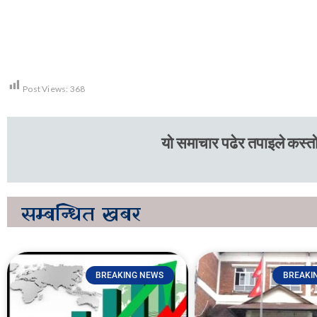
Post Views:
368
यो समाचार पढेर तपाइले कस्तो
सम्बन्धित
खबर
BREAKING NEWS
BREAKI