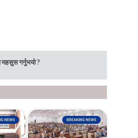
 महसुस गर्नुभयो ?
NG NEWS
BREAKING NEWS