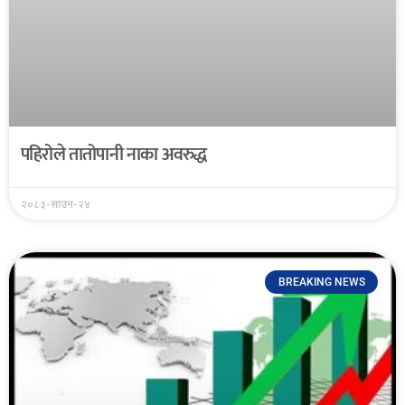
पहिरोले तातोपानी नाका अवरुद्ध
२०८३-साउन-२४
BREAKING NEWS