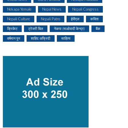
Nekapa Yemale
Nepal News
Nepali Congress
Nepali Culture
Nepali Patro
ईपीएल
कविता
क्रिकेट
ट्रेजरी बिल
नेकपा (माओवादी केन्द्र)
बैंक
वर्षमान पुन
शाहिद अफ्रिदी
साहित्य