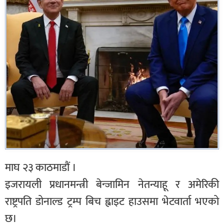
माघ २३ काठमाडौं ।
इजरायली प्रधानमन्त्री बेन्जामिन नेतन्याहू र अमेरिकी
राष्ट्रपति डोनाल्ड ट्रम्प बिच ह्वाइट हाउसमा भेटवार्ता भएको
छ।