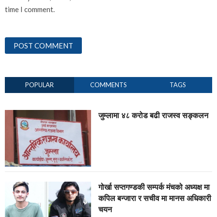
time I comment.
POPULAR
COMMENTS
TAGS
जुम्लामा ४८ करोड बढी राजस्व सङ्कलन
गोर्खा सप्तगण्डकी सम्पर्क मंचको अध्यक्ष मा
कपिल बन्जारा र सचीव मा मानस अधिकारी
चयन