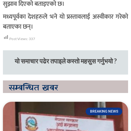
सुझाव दिएको बताइएको छ।
मध्यपूर्वका देशहरुले भने यो प्रस्तावलाई अस्वीकार गरेको
बताएका छन्।
Post Views:
337
यो समाचार पढेर तपाइले कस्तो महसुस गर्नुभयो ?
सम्बन्धित
खबर
BREAKING NEWS