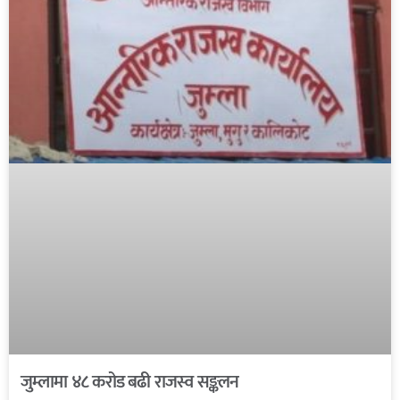
जुम्लामा ४८ करोड बढी राजस्व सङ्कलन