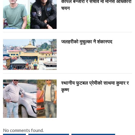
कपिल बन्जारा र सचीव मा मानस अधिकारी
चयन
जलहरीको मुचुल्का नै शंंकास्पद
स्थानीय फुटबल प्रेमीको साथमा कुमार र
कृष्ण
No comments found.