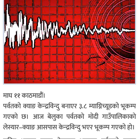
माघ ११ काठमाडौं।
पर्वतको क्याङ केन्द्रविन्दु बनाएर ३.८ म्याग्निच्यूडको भूकम्प
गएको छ। आज बेलुका पर्वतको मोदी गाउँपालिकाको
लेस्यार–क्याङ आसपास केन्द्रविन्दु भएर भूकम्प गएको हो।