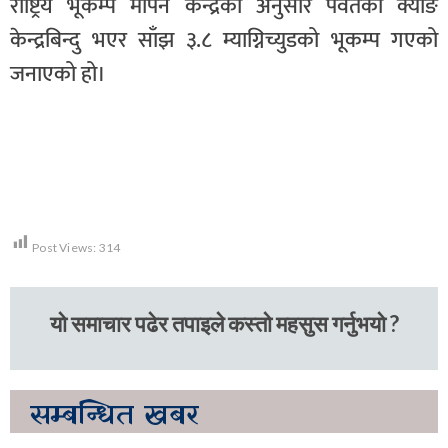
राष्ट्रिय भूकम्प मापन केन्द्रका अनुसार पर्वतको क्याङ
केन्द्रबिन्दु भएर साँझ ३.८ म्याग्निच्युडको भूकम्प गएको
जनाएको हो।
Post Views:
314
यो समाचार पढेर तपाइले कस्तो महसुस गर्नुभयो ?
सम्बन्धित
खबर