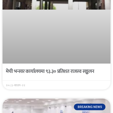
मेची भन्सार कार्यालयमा ९३.३० प्रतिशत राजस्व सङ्कलन
२०८३-साउन-२२
BREAKING NEWS