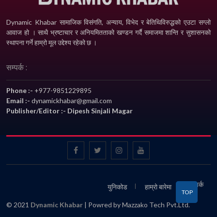
Dynamic Khabar सामाजिक विसंगति, अन्याय, विभेद­ र बेतिथिविरुद्धको एउटा सग्लो
आवाज हो । साथै भ्रष्टाचार र अनियमितताको खण्डन गर्दै समाजमा शान्ति र सुशासनको
स्थापना गर्ने हाम्रो मूल उद्देश्य रहेको छ ।
सम्पर्क :
Phone :-
+977-9851229895
Email :-
dynamickhabar@gmail.com
Publisher/Editor :- Dipesh Sinjali Magar
सम्पर्क
युनिकोड
हाम्रो बारेमा
TOP
© 2021
Dynamic Khabar
| Powred by Mazzako Tech Pvt.Ltd.