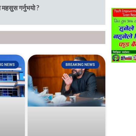
 महसुस गर्नुभयो ?
NG NEWS
BREAKING NEWS