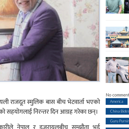
No comment
ायली राजदूत स्मुलिक बास बीच भेटवार्ता भएको
America
हेको सहयोगलाई निरन्तर दिन आग्रह गरेका छन्।
China Bide
Guru Purni
अधिकारीले नेपाल र इजरायलबीच सम्झौता भई