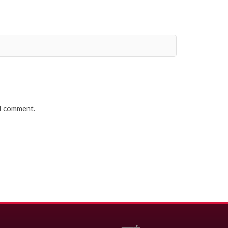
 I comment.