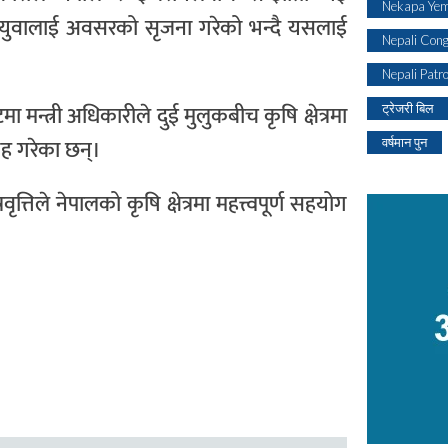
Nekapa Yem
ी युवालाई अवसरको सृजना गरेको भन्दै यसलाई
Nepali Con
Nepali Patr
्त्री अधिकारीले दुई मुलुकबीच कृषि क्षेत्रमा
ट्रेजरी बिल
ह गरेका छन्।
वर्षमान पुन
्तिले नेपालको कृषि क्षेत्रमा महत्त्वपूर्ण सहयोग