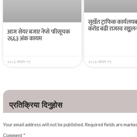
सुर्खेत ट्राफिक कार्यल
करोड बढी राजस्व सङ्कल
आज सेयर बजार नेप्से परिसूचक
२६६३ अंक कायम
२०८३-साउन-१९
२०८३-साउन-१९
Your email address will not be published.
Required fields are mark
Comment
*