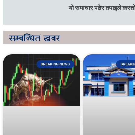
यो समाचार पढेर तपाइले कस्तो
सम्बन्धित
खबर
BREAKING NEWS
BREAKI