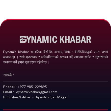
Dynamic Khabar सामाजिक विसंगति, अन्याय, विभेद­ र बेतिथिविरुद्धको एउटा सग्लो
आवाज हो । साथै भ्रष्टाचार र अनियमितताको खण्डन गर्दै समाजमा शान्ति र सुशासनको
स्थापना गर्ने हाम्रो मूल उद्देश्य रहेको छ ।
सम्पर्क :
Phone :-
+977-9851229895
Email :-
dynamickhabar@gmail.com
Publisher/Editor :- Dipesh Sinjali Magar