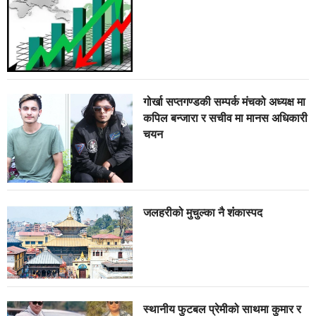
गोर्खा सप्तगण्डकी सम्पर्क मंचको अध्यक्ष मा
कपिल बन्जारा र सचीव मा मानस अधिकारी
चयन
जलहरीको मुचुल्का नै शंंकास्पद
स्थानीय फुटबल प्रेमीको साथमा कुमार र