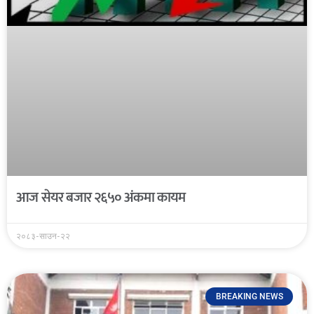
आज सेयर बजार २६५० अंकमा कायम
२०८३-साउन-२२
BREAKING NEWS