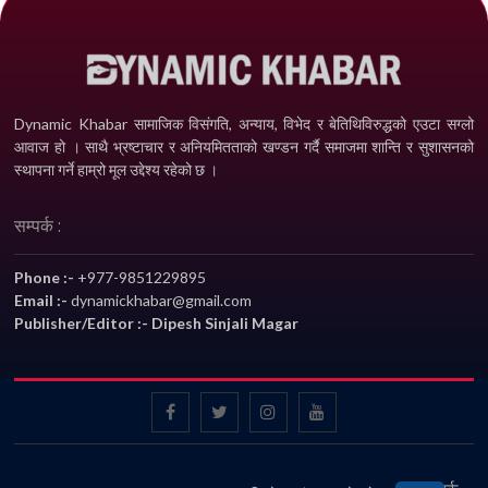
Dynamic Khabar सामाजिक विसंगति, अन्याय, विभेद­ र बेतिथिविरुद्धको एउटा सग्लो
आवाज हो । साथै भ्रष्टाचार र अनियमितताको खण्डन गर्दै समाजमा शान्ति र सुशासनको
स्थापना गर्ने हाम्रो मूल उद्देश्य रहेको छ ।
सम्पर्क :
Phone :-
+977-9851229895
Email :-
dynamickhabar@gmail.com
Publisher/Editor :- Dipesh Sinjali Magar