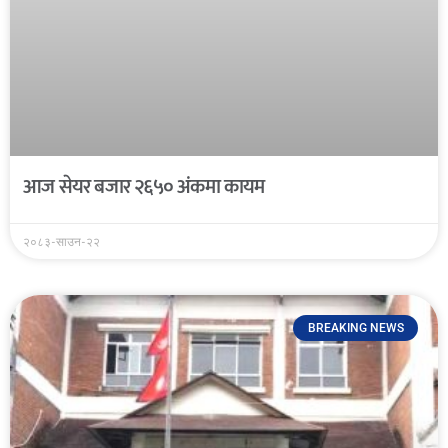
आज सेयर बजार २६५० अंकमा कायम
२०८३-साउन-२२
BREAKING NEWS