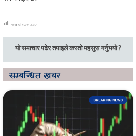
Post Views:
349
यो समाचार पढेर तपाइले कस्तो महसुस गर्नुभयो ?
सम्बन्धित
खबर
BREAKING NEWS