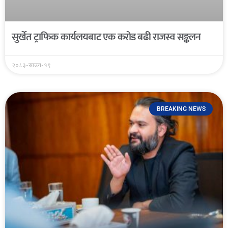
सुर्खेत ट्राफिक कार्यलयबाट एक करोड बढी राजस्व सङ्कलन
२०८३-साउन-१९
BREAKING NEWS