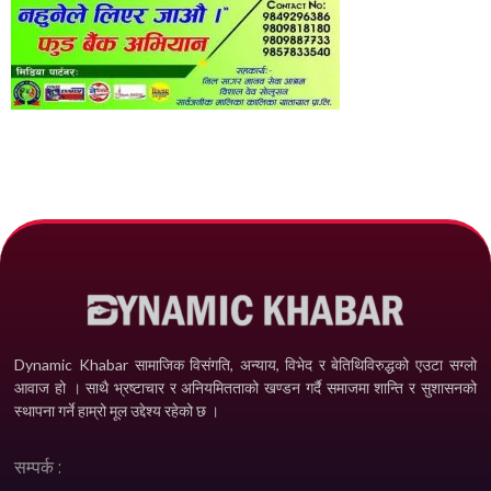
Dynamic Khabar सामाजिक विसंगति, अन्याय, विभेद­ र बेतिथिविरुद्धको एउटा सग्लो
आवाज हो । साथै भ्रष्टाचार र अनियमितताको खण्डन गर्दै समाजमा शान्ति र सुशासनको
स्थापना गर्ने हाम्रो मूल उद्देश्य रहेको छ ।
सम्पर्क :