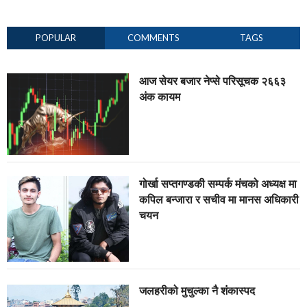
POPULAR
COMMENTS
TAGS
आज सेयर बजार नेप्से परिसूचक २६६३
अंक कायम
गोर्खा सप्तगण्डकी सम्पर्क मंचको अध्यक्ष मा
कपिल बन्जारा र सचीव मा मानस अधिकारी
चयन
जलहरीको मुचुल्का नै शंंकास्पद