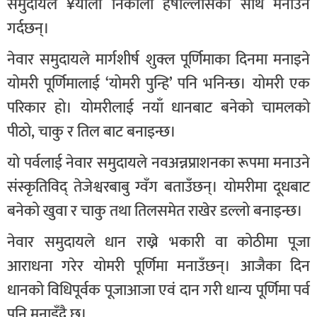
समुदायले ¥याली निकाली हर्षोल्लासका साथ मनाउने
गर्दछन्।
नेवार समुदायले मार्गशीर्ष शुक्ल पूर्णिमाका दिनमा मनाइने
योमरी पूर्णिमालाई ‘योमरी पुन्हि’ पनि भनिन्छ। योमरी एक
परिकार हो। योमरीलाई नयाँ धानबाट बनेको चामलको
पीठो, चाकु र तिल बाट बनाइन्छ।
यो पर्वलाई नेवार समुदायले नवअन्नप्राशनका रूपमा मनाउने
संस्कृतिविद् तेजेश्वरबाबु ग्वँग बताउँछन्। योमरीमा दूधबाट
बनेको खुवा र चाकु तथा तिलसमेत राखेर डल्लो बनाइन्छ।
नेवार समुदायले धान राख्ने भकारी वा कोठीमा पूजा
आराधना गरेर योमरी पूर्णिमा मनाउँछन्। आजैका दिन
धानको विधिपूर्वक पूजाआजा एवं दान गरी धान्य पूर्णिमा पर्व
पनि मनाइँदै छ।