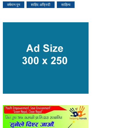
वर्षमान पुन
शाहिद अफ्रिदी
साहित्य