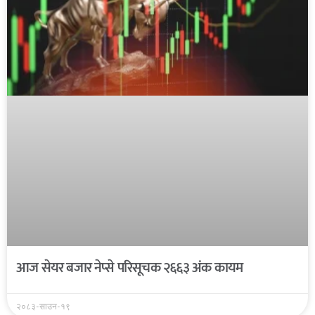
आज सेयर बजार नेप्से परिसूचक २६६३ अंक कायम
२०८३-साउन-१९