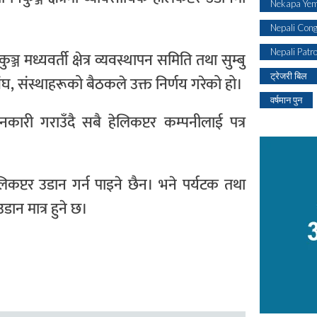
Nekapa Yem
Nepali Con
Nepali Patr
ुञ्ज मध्यवर्ती क्षेत्र व्यवस्थापन समिति तथा सुम्बु
ट्रेजरी बिल
ंघ, संस्थाहरूको बैठकले उक्त निर्णय गरेको हो।
वर्षमान पुन
ानकारी गराउँदै सबै हेलिकप्टर कम्पनीलाई पत्र
िकप्टर उडान गर्न पाइने छैन। भने पर्यटक तथा
डान मात्र हुने छ।