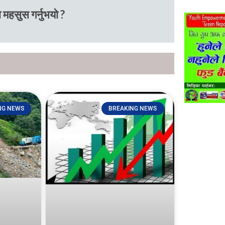
 महसुस गर्नुभयो ?
NG NEWS
BREAKING NEWS