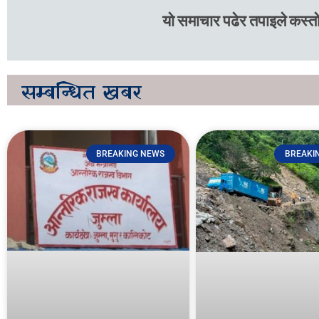
यो समाचार पढेर तपाइले कस्तो
सम्बन्धित
खबर
BREAKING NEWS
BREAKI