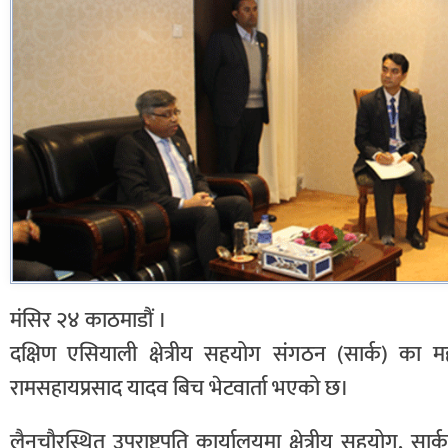
मंसिर २४ काठमाडौं ।
दक्षिण एसियाली क्षेत्रीय सहयोग संगठन (सार्क) का म
रामसहायप्रसाद यादव बिच भेटवार्ता भएको छ।
लैनचौरस्थित उपराष्ट्रपति कार्यालयमा क्षेत्रीय सहयोग, सार