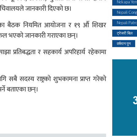
Nekapa Yem
 सचिवालयले जानकारी दिएको छ।
Nepali Con
ंयन्त्रका बैठक नियमित आयोजना र १९ औँ शिखर
Nepali Patr
लफल भएको जानकारी गराएका छन्।
ट्रेजरी बिल
वर्षमान पुन
 साझा प्रतिबद्धता र सहकार्य अपरिहार्य रहेकामा
 सबै सदस्य राष्ट्रको शुभकामना प्राप्त गरेको
पर्ने बताएका छन्।