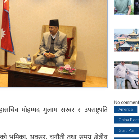
No comment
हासचिव मोहम्मद गुलाम सरवर र उपराष्ट्रपति
America
China Bide
Guru Purni
्कको भूमिका, अवसर, चुनौती तथा समग्र क्षेत्रीय