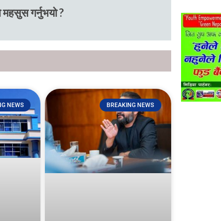
 महसुस गर्नुभयो ?
NG NEWS
BREAKING NEWS