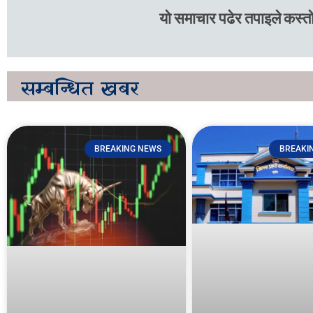
यो समाचार पढेर तपाइले कस्तो
सम्बन्धित
खबर
BREAKING NEWS
BREAKI