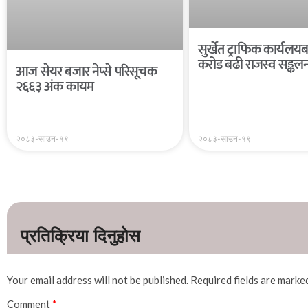
सुर्खेत ट्राफिक कार्यल
करोड बढी राजस्व सङ्कल
आज सेयर बजार नेप्से परिसूचक
२६६३ अंक कायम
२०८३-साउन-१९
२०८३-साउन-१९
Your email address will not be published.
Required fields are mark
Comment
*