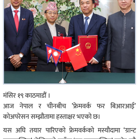
मंसिर १९ काठमाडौं ।
आज नेपाल र चीनबीच ’फ्रेमवर्क फर बिआरआई’
कोअपरेसन सम्झौतामा हस्ताक्षर भएको छ।
यस अघि तयार पारिएको फ्रेमवर्कको मस्यौदामा ‘ग्रान्ट