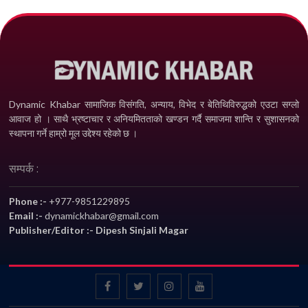
Dynamic Khabar सामाजिक विसंगति, अन्याय, विभेद­ र बेतिथिविरुद्धको एउटा सग्लो
आवाज हो । साथै भ्रष्टाचार र अनियमितताको खण्डन गर्दै समाजमा शान्ति र सुशासनको
स्थापना गर्ने हाम्रो मूल उद्देश्य रहेको छ ।
सम्पर्क :
Phone :-
+977-9851229895
Email :-
dynamickhabar@gmail.com
Publisher/Editor :- Dipesh Sinjali Magar