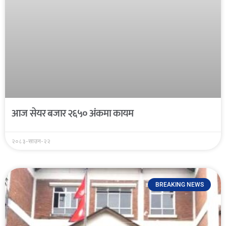
आज सेयर बजार २६५० अंकमा कायम
२०८३-साउन-२२
BREAKING NEWS