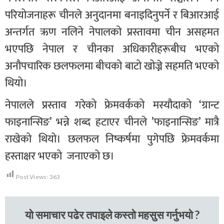
परियोजनाहरू चीनले अनुदानमा बनाइदिनुपर्ने र बिआरआई
अन्तर्गत ऋण नलिने नेपालको प्रस्तावमा चीन असहमत
भएपछि नेपाल र चीनका अधिकारीहरूबीच भएको
अनौपचारिक छलफलमा बीचको बाटो खोज्ने सहमति भएको
थियो।
नेपालले प्रस्ताव गरेको फ्रेमवर्कको मस्यौदाको ‘ग्रान्ट
फाइनान्सिङ’ भन्ने शब्द हटाएर चीनले ’फाइनान्सिङ’ मात्रै
राखेको थियो। छलफल निष्कर्षमा पुगेपछि फ्रेमवर्कमा
हस्ताक्षर भएको जनाएको छ।
Post Views:
363
यो समाचार पढेर तपाइले कस्तो महसुस गर्नुभयो ?