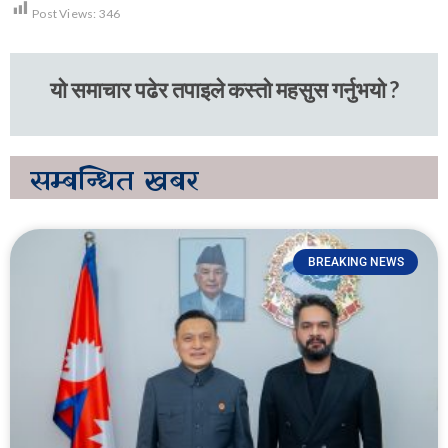
Post Views:
346
यो समाचार पढेर तपाइले कस्तो महसुस गर्नुभयो ?
सम्बन्धित
खबर
BREAKING NEWS