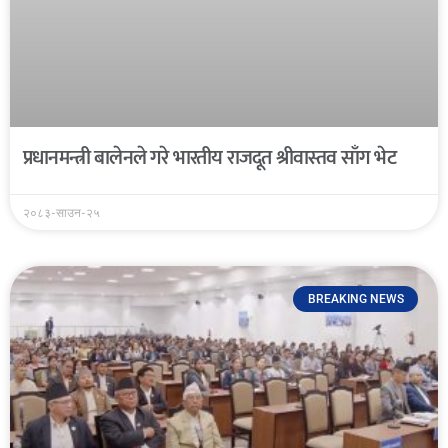
प्रधानमन्त्री बालेनले गरे भारतीय राजदूत श्रीवास्तव साँग भेट
२०८३-साउन-२५
BREAKING NEWS