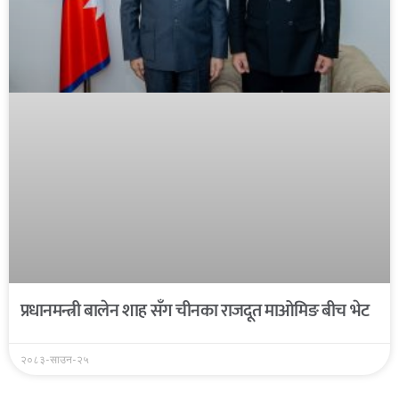
प्रधानमन्त्री बालेन शाह सँग चीनका राजदूत माओमिङ बीच भेट
२०८३-साउन-२५