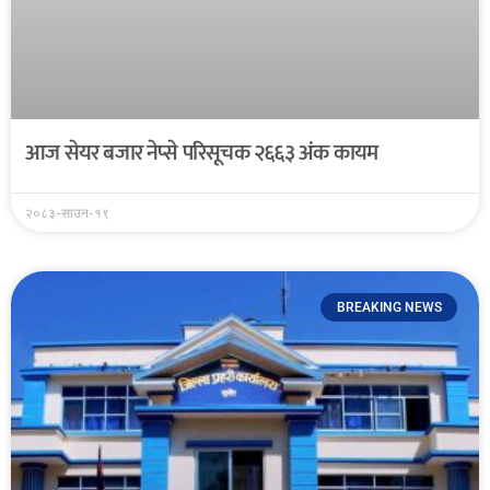
आज सेयर बजार नेप्से परिसूचक २६६३ अंक कायम
२०८३-साउन-१९
BREAKING NEWS