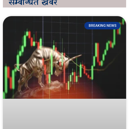
सम्बन्धित
खबर
BREAKING NEWS