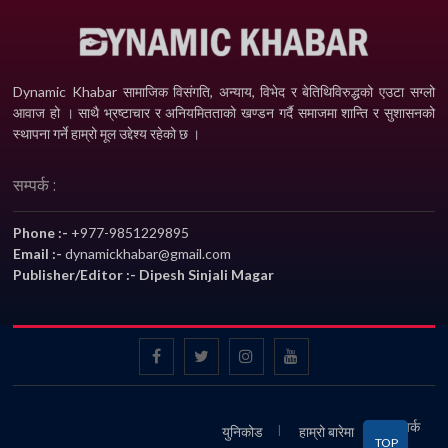
Dynamic Khabar सामाजिक विसंगति, अन्याय, विभेद­ र बेतिथिविरुद्धको एउटा सग्लो
आवाज हो । साथै भ्रष्टाचार र अनियमितताको खण्डन गर्दै समाजमा शान्ति र सुशासनको
स्थापना गर्ने हाम्रो मूल उद्देश्य रहेको छ ।
सम्पर्क :
Phone :-
+977-9851229895
Email :-
dynamickhabar@gmail.com
Publisher/Editor :- Dipesh Sinjali Magar
सम्पर्क
युनिकोड
हाम्रो बारेमा
TOP