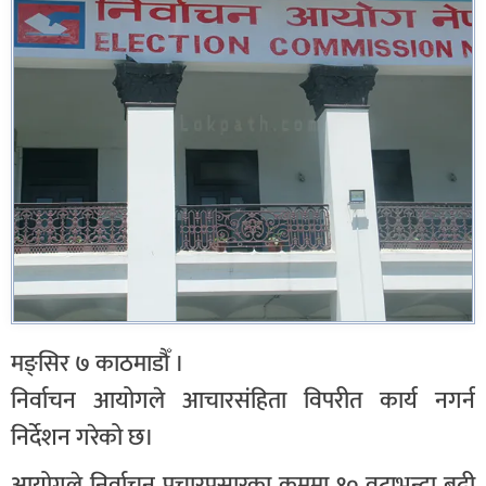
मङ्सिर ७ काठमाडौँ ।
निर्वाचन आयोगले आचारसंहिता विपरीत कार्य नगर्न
निर्देशन गरेको छ।
आयोगले निर्वाचन प्रचारप्रसारका क्रममा १० वटाभन्दा बढी