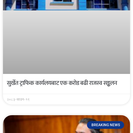
सुर्खेत ट्राफिक कार्यलयबाट एक करोड बढी राजस्व सङ्कलन
२०८३-साउन-१९
BREAKING NEWS