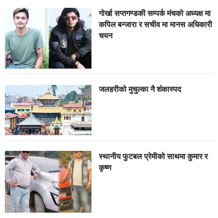
गोर्खा सप्तगण्डकी सम्पर्क मंचको अध्यक्ष मा
कपिल बन्जारा र सचीव मा मानस अधिकारी
चयन
जलहरीको मुचुल्का नै शंंकास्पद
स्थानीय फुटबल प्रेमीको साथमा कुमार र
कृष्ण