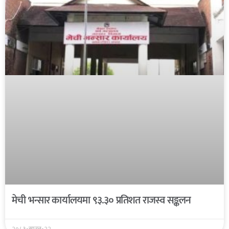
मेची भन्सार कार्यालयमा ९३.३० प्रतिशत राजस्व सङ्कलन
२०८३-साउन-२२