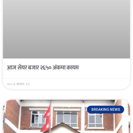
आज सेयर बजार २६५० अंकमा कायम
२०८३-साउन-२२
BREAKING NEWS