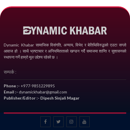
Dynamic Khabar सामाजिक विसंगति, अन्याय, विभेद­ र बेतिथिविरुद्धको एउटा सग्लो
आवाज हो । साथै भ्रष्टाचार र अनियमितताको खण्डन गर्दै समाजमा शान्ति र सुशासनको
स्थापना गर्ने हाम्रो मूल उद्देश्य रहेको छ ।
सम्पर्क :
Phone :-
+977-9851229895
Email :-
dynamickhabar@gmail.com
Publisher/Editor :- Dipesh Sinjali Magar