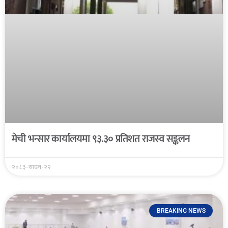
मेची भन्सार कार्यालयमा ९३.३० प्रतिशत राजस्व सङ्कलन
२०८३-साउन-२२
BREAKING NEWS