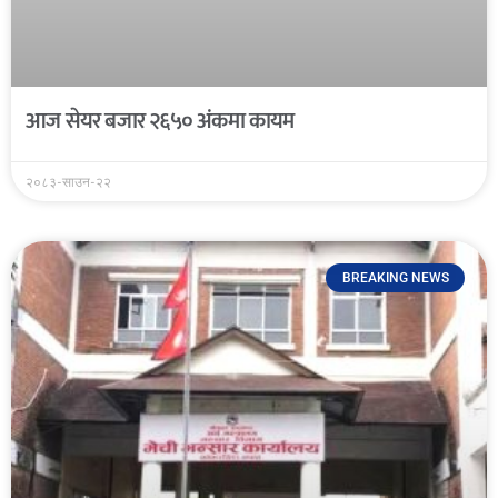
आज सेयर बजार २६५० अंकमा कायम
२०८३-साउन-२२
BREAKING NEWS