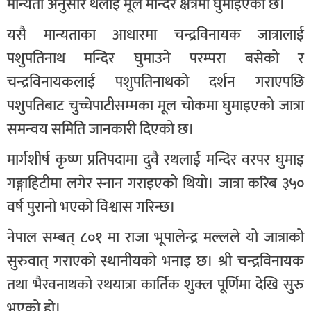
मान्यता अनुसार थलाई मूल मन्दिर क्षेत्रमा घुमाइएको छ।
यसै मान्यताका आधारमा चन्द्रविनायक जात्रालाई
पशुपतिनाथ मन्दिर घुमाउने परम्परा बसेको र
चन्द्रविनायकलाई पशुपतिनाथको दर्शन गराएपछि
पशुपतिबाट चुच्चेपाटीसम्मका मूल चोकमा घुमाइएको जात्रा
समन्वय समिति जानकारी दिएको छ।
मार्गशीर्ष कृष्ण प्रतिपदामा दुवै रथलाई मन्दिर वरपर घुमाइ
गङ्गाहिटीमा लगेर स्नान गराइएको थियो। जात्रा करिब ३५०
वर्ष पुरानो भएको विश्वास गरिन्छ।
नेपाल सम्बत् ८०१ मा राजा भूपालेन्द्र मल्लले यो जात्राको
सुरुवात् गराएको स्थानीयको भनाइ छ। श्री चन्द्रविनायक
तथा भैरवनाथको रथयात्रा कार्तिक शुक्ल पूर्णिमा देखि सुरु
भएको हो।