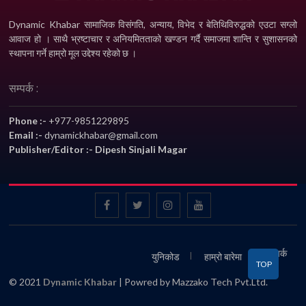
Dynamic Khabar सामाजिक विसंगति, अन्याय, विभेद­ र बेतिथिविरुद्धको एउटा सग्लो
आवाज हो । साथै भ्रष्टाचार र अनियमितताको खण्डन गर्दै समाजमा शान्ति र सुशासनको
स्थापना गर्ने हाम्रो मूल उद्देश्य रहेको छ ।
सम्पर्क :
Phone :-
+977-9851229895
Email :-
dynamickhabar@gmail.com
Publisher/Editor :- Dipesh Sinjali Magar
सम्पर्क
युनिकोड
हाम्रो बारेमा
TOP
© 2021
Dynamic Khabar
| Powred by Mazzako Tech Pvt.Ltd.