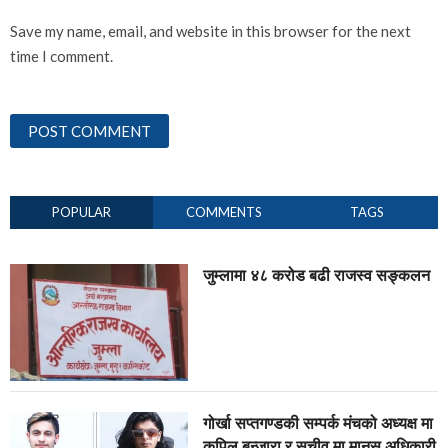
Save my name, email, and website in this browser for the next
time I comment.
POPULAR
COMMENTS
TAGS
जुम्लामा ४८ करोड बढी राजस्व सङ्कलन
गोर्खा सप्तगण्डकी सम्पर्क मंचको अध्यक्ष मा
कपिल बन्जारा र सचीव मा मानस अधिकारी