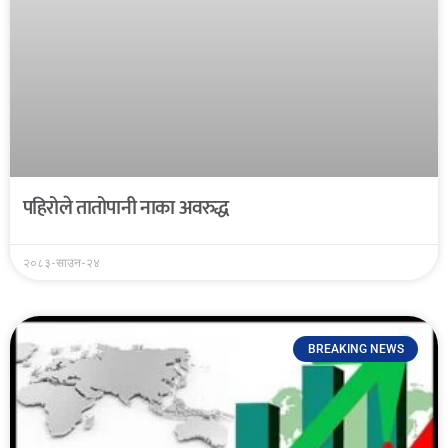
पहिरोले तातोपानी नाका अवरुद्ध
२०८३-साउन-२४
BREAKING NEWS