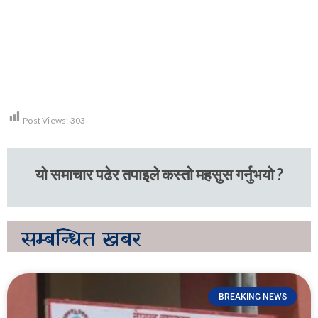
Post Views:
303
यो समाचार पढेर तपाइले कस्तो महसुस गर्नुभयो ?
सम्बन्धित
खबर
BREAKING NEWS