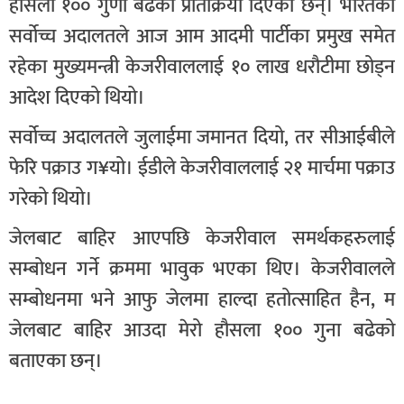
हौसला १०० गुणा बढेको प्रतिक्रिया दिएका छन्। भारतको
सर्वोच्च अदालतले आज आम आदमी पार्टीका प्रमुख समेत
रहेका मुख्यमन्त्री केजरीवाललाई १० लाख धरौटीमा छोड्न
आदेश दिएको थियो।
सर्वोच्च अदालतले जुलाईमा जमानत दियो, तर सीआईबीले
फेरि पक्राउ ग¥यो। ईडीले केजरीवाललाई २१ मार्चमा पक्राउ
गरेको थियो।
जेलबाट बाहिर आएपछि केजरीवाल समर्थकहरुलाई
सम्बोधन गर्ने क्रममा भावुक भएका थिए। केजरीवालले
सम्बोधनमा भने आफु जेलमा हाल्दा हतोत्साहित हैन, म
जेलबाट बाहिर आउदा मेरो हौसला १०० गुना बढेको
बताएका छन्।