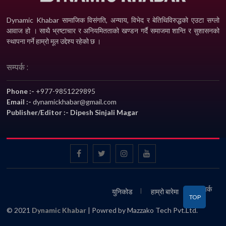
Dynamic Khabar सामाजिक विसंगति, अन्याय, विभेद­ र बेतिथिविरुद्धको एउटा सग्लो
आवाज हो । साथै भ्रष्टाचार र अनियमितताको खण्डन गर्दै समाजमा शान्ति र सुशासनको
स्थापना गर्ने हाम्रो मूल उद्देश्य रहेको छ ।
सम्पर्क :
Phone :-
+977-9851229895
Email :-
dynamickhabar@gmail.com
Publisher/Editor :- Dipesh Sinjali Magar
सम्पर्क
युनिकोड
हाम्रो बारेमा
TOP
© 2021
Dynamic Khabar
| Powred by Mazzako Tech Pvt.Ltd.