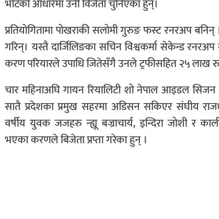
भोटको आधारमा उनी विजेता चुनिएका हुन्।
प्रतियोगितामा पोखराकी सलोमी गुरुङ फस्ट रनरअप बनिन् । 
गरिन्। यस्तै दार्जिलिङका सचिन विश्वकर्मा सेकेन्ड रनरअप 
करण परियारले उपाधि जितेसँगै उनले ट्रफीसहित २५ लाख रुपैय
चार महिनाअघि गायन रियालिटी शो नेपाल आइडल सिजन ५
सातै प्रदेशका प्रमुख सहरमा अडिसन सकिएर संघीय राजध
वर्षीय युवक जजहरु न्ह्यू बज्राचार्य, इन्दिरा जोशी र काल
भएका करणले बिजेता प्रप्ता गरेका हुन् ।