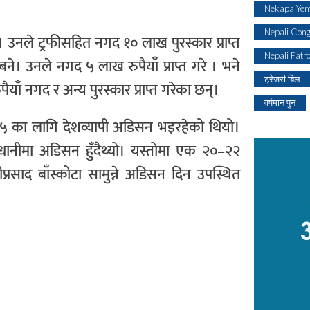
Nekapa Yem
Nepali Con
उनले ट्रफीसहित नगद १० लाख पुरस्कार प्राप्त
Nepali Patr
बने। उनले नगद ५ लाख रुपैयाँ प्राप्त गरे । भने
ट्रेजरी बिल
ाँ नगद र अन्य पुरस्कार प्राप्त गरेका छन्।
वर्षमान पुन
 का लागि देशव्यापी अडिसन भइरहेको थियो।
ानीमा अडिसन हुँदैथ्यो। यस्तोमा एक २०–२२
ीप्रसाद बाँस्कोटा सामुन्ने अडिसन दिन उपस्थित