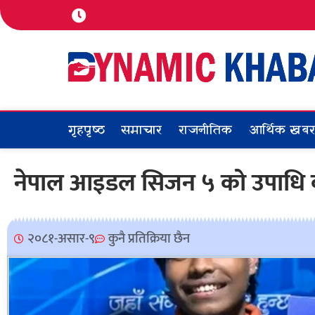
गृहपृष्ठ
समाचार
राजनीतिक
आर्थिक खब
नेपाल आइडल सिजन ५ को उपाधि
२०८१-असार-९
कुनै प्रतिक्रिया छैन