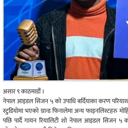
असार ९ काठमाडौं ।
नेपाल आइडल सिजन ५ को उपाधि बर्दियाका करण परियारल
स्टुडियोमा भएको ग्रान्ड फिनालेमा अन्य फाइनलिस्टहरु मो
पछि पार्दै गायन रियालिटी शो नेपाल आइडल सिजन ५ को