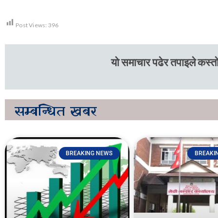
Post Views:
396
यो समाचार पढेर तपाइले कस्तो
सम्बन्धित
खबर
BREAKING NEWS
BREAKI