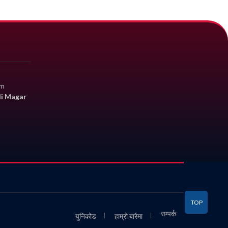
om
li Magar
TOP
सम्पर्क
युनिकोड
हाम्रो बारेमा