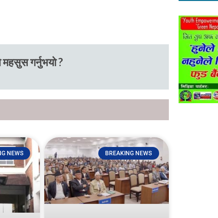
 महसुस गर्नुभयो ?
NG NEWS
BREAKING NEWS