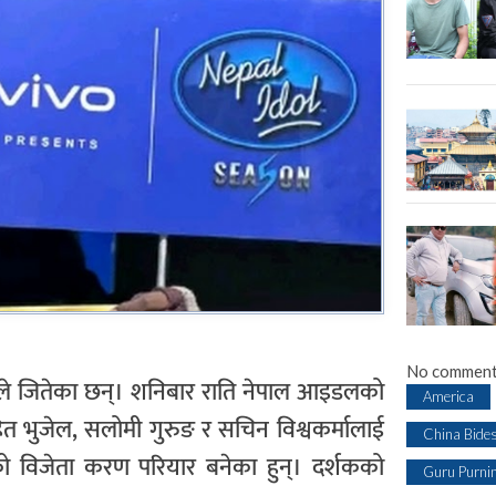
No comment
े जितेका छन्। शनिबार राति नेपाल आइडलको
America
हित भुजेल, सलोमी गुरुङ र सचिन विश्वकर्मालाई
China Bide
 विजेता करण परियार बनेका हुन्। दर्शकको
Guru Purni