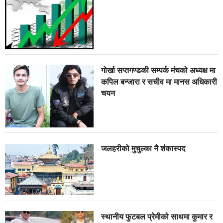
गोर्खा सप्तगण्डकी सम्पर्क मंचको अध्यक्ष मा
कपिल बन्जारा र सचीव मा मानस अधिकारी
चयन
जलहरीको मुचुल्का नै शंंकास्पद
स्थानीय फुटबल प्रेमीको साथमा कुमार र