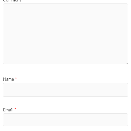
Name
*
Email
*