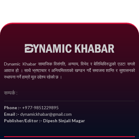
Dynamic Khabar सामाजिक विसंगति, अन्याय, विभेद­ र बेतिथिविरुद्धको एउटा सग्लो
आवाज हो । साथै भ्रष्टाचार र अनियमितताको खण्डन गर्दै समाजमा शान्ति र सुशासनको
स्थापना गर्ने हाम्रो मूल उद्देश्य रहेको छ ।
सम्पर्क :
Phone :-
+977-9851229895
Email :-
dynamickhabar@gmail.com
Publisher/Editor :- Dipesh Sinjali Magar