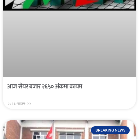
आज सेयर बजार २६५० अंकमा कायम
२०८३-साउन-२२
BREAKING NEWS