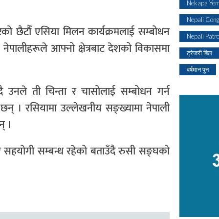
Nekapa Yem
Nepali Con
ेको छैटौँ एसिया मिलन कार्यक्रमलाई सम्बोधन
Nepali Patr
प्राप्त नेपालीहरूले आफ्नो क्षेत्रबाट देशको विकासमा
ट्रेजरी बिल
वर्षमान पुन
उँदै उनले ती चिन्ता र चासोलाई सम्बोधन गर्न
छन् । रसियामा उल्लेखनीय सङ्ख्यामा नेपाली
न् ।
ष्ठ र सहयोगी सम्बन्ध रहेको बताउँदै रुसी सङ्घको