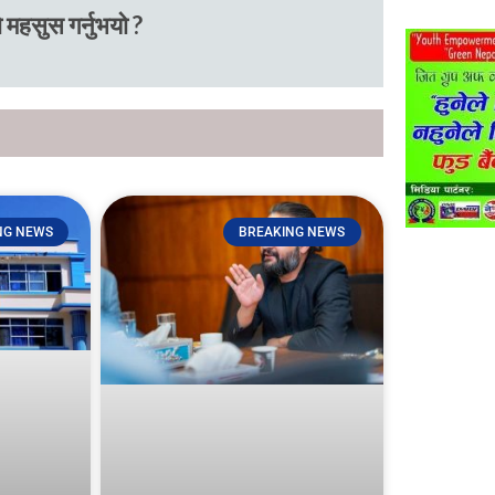
 महसुस गर्नुभयो ?
NG NEWS
BREAKING NEWS