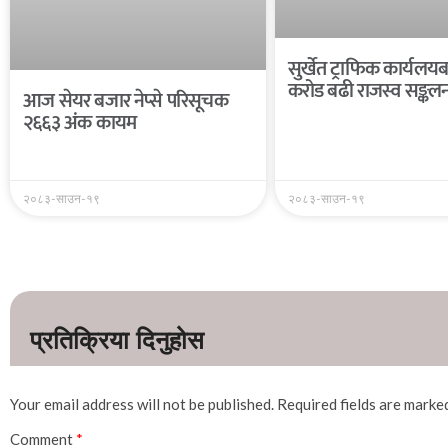
सुर्खेत ट्राफिक कार्यल
करोड बढी राजस्व सङ्कल
आज सेयर बजार नेप्से परिसूचक
२६६३ अंक कायम
२०८३-साउन-१९
२०८३-साउन-१९
Your email address will not be published.
Required fields are mark
Comment
*