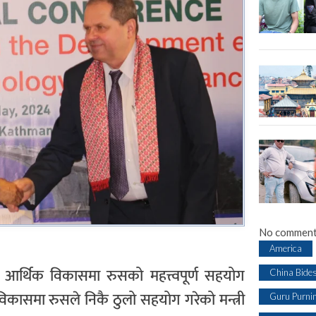
No comment
America
ालको आर्थिक विकासमा रुसको महत्त्वपूर्ण सहयोग
China Bide
 विकासमा रुसले निकै ठुलो सहयोग गरेको मन्त्री
Guru Purni