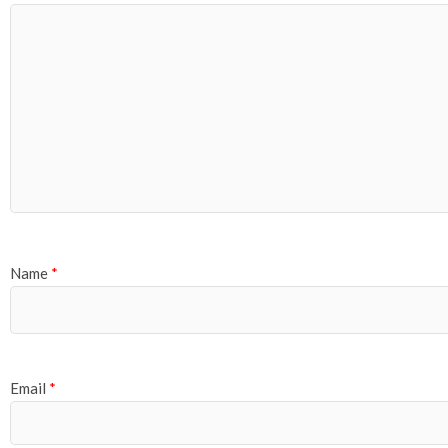
Name
*
Email
*