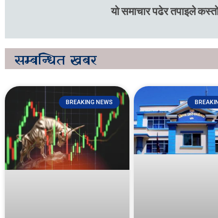
यो समाचार पढेर तपाइले कस्तो
सम्बन्धित
खबर
BREAKING NEWS
BREAKI