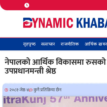
गृहपृष्ठ
समाचार
राजनीतिक
आर्थिक खब
नेपालको आर्थिक विकासमा रुसको म
उपप्रधानमन्त्री श्रेष्ठ
२०८१-जेष्ठ-४
कुनै प्रतिक्रिया छैन