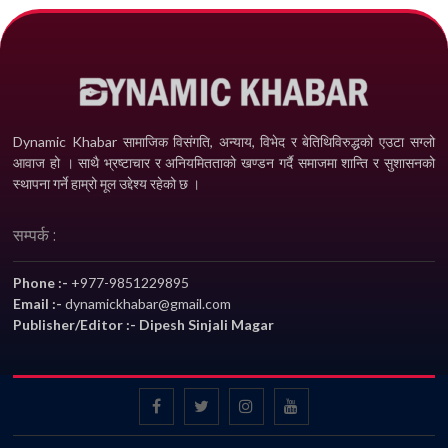
Dynamic Khabar सामाजिक विसंगति, अन्याय, विभेद­ र बेतिथिविरुद्धको एउटा सग्लो
आवाज हो । साथै भ्रष्टाचार र अनियमितताको खण्डन गर्दै समाजमा शान्ति र सुशासनको
स्थापना गर्ने हाम्रो मूल उद्देश्य रहेको छ ।
सम्पर्क :
Phone :-
+977-9851229895
Email :-
dynamickhabar@gmail.com
Publisher/Editor :- Dipesh Sinjali Magar