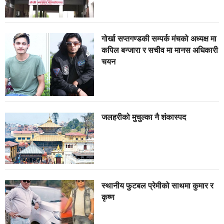
गोर्खा सप्तगण्डकी सम्पर्क मंचको अध्यक्ष मा
कपिल बन्जारा र सचीव मा मानस अधिकारी
चयन
जलहरीको मुचुल्का नै शंंकास्पद
स्थानीय फुटबल प्रेमीको साथमा कुमार र
कृष्ण