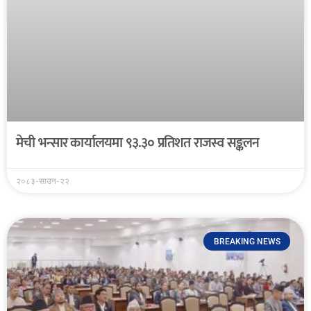
मेची भन्सार कार्यालयमा ९३.३० प्रतिशत राजस्व सङ्कलन
२०८३-साउन-२२
BREAKING NEWS