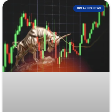
BREAKING NEWS