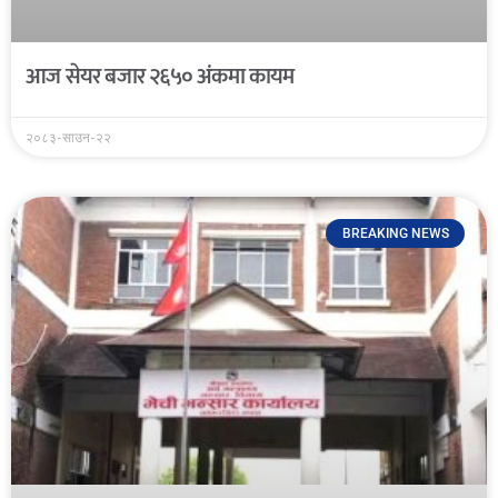
आज सेयर बजार २६५० अंकमा कायम
२०८३-साउन-२२
BREAKING NEWS