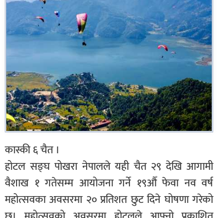
कास्की ६ चैत ।
होटल सङ्घ पोखरा नेपालले यही चैत २९ देखि आगामी
वैशाख १ गतेसम्म आयोजना गर्ने १९औँ फेवा नव वर्ष
महोत्सवका अवसरमा २० प्रतिशत छुट दिने घोषणा गरेको
छ। महोत्सवको अवसरमा होटलले आफ्नो प्रकाशित