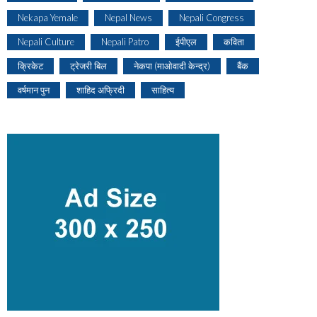
Nekapa Yemale
Nepal News
Nepali Congress
Nepali Culture
Nepali Patro
ईपीएल
कविता
क्रिकेट
ट्रेजरी बिल
नेकपा (माओवादी केन्द्र)
बैंक
वर्षमान पुन
शाहिद अफ्रिदी
साहित्य