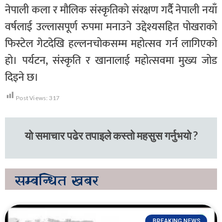
नेपाली कला र मौलिक संस्कृतिको संरक्षण गर्दैै नेपाली नयाँ
वर्षलाई उल्लासपूर्ण रुपमा मनाउने उद्देश्यसहित पोखराको
फिस्टेल गेटदेखि हल्लनचोकसम्म महोत्सव गर्न लागिएको
हो। पर्यटन, संस्कृति र खानालाई महोत्सवमा मुख्य जोड
दिइने छ।
Post Views:
317
यो समाचार पढेर तपाइले कस्तो महसुस गर्नुभयो ?
सम्बन्धित
खबर
BREAKING NEWS