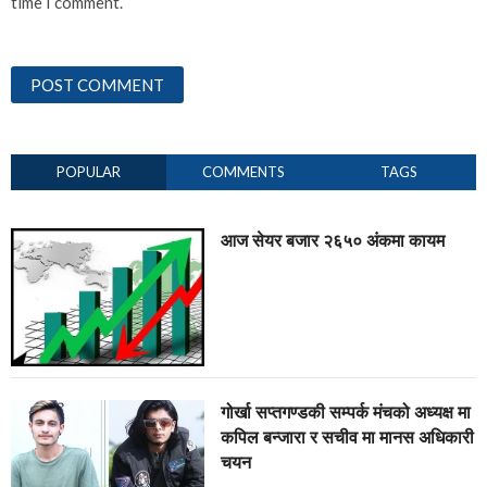
time I comment.
POPULAR
COMMENTS
TAGS
आज सेयर बजार २६५० अंकमा कायम
गोर्खा सप्तगण्डकी सम्पर्क मंचको अध्यक्ष मा
कपिल बन्जारा र सचीव मा मानस अधिकारी
चयन