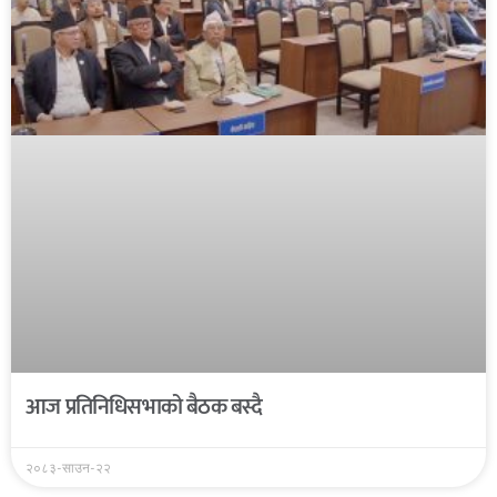
आज प्रतिनिधिसभाको बैठक बस्दै
२०८३-साउन-२२