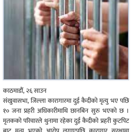
काठमाडौं, २६ साउन
संखुवासभा, जिल्ला कारागारमा दुई कैदीको मृत्यु भए पछि
१० जना प्रहरी अधिकारीमाथि छानबिन सुरु भएको छ ।
मृतकको परिवारले थुनामा रहेका दुई कैदीको प्रहरी कुटपिट
बाट मृत्यु भएको आरोप लगाएपछि कारागार सुरक्षामा