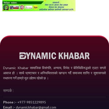
Dynamic Khabar सामाजिक विसंगति, अन्याय, विभेद­ र बेतिथिविरुद्धको एउटा सग्लो
आवाज हो । साथै भ्रष्टाचार र अनियमितताको खण्डन गर्दै समाजमा शान्ति र सुशासनको
स्थापना गर्ने हाम्रो मूल उद्देश्य रहेको छ ।
सम्पर्क :
Phone :-
+977-9851229895
Email :-
dynamickhabar@gmail.com