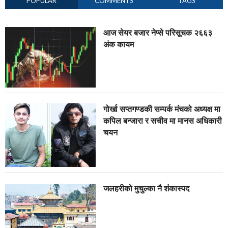
POPULAR
COMMENTS
TAGS
आज सेयर बजार नेप्से परिसूचक २६६३
अंक कायम
गोर्खा सप्तगण्डकी सम्पर्क मंचको अध्यक्ष मा
कपिल बन्जारा र सचीव मा मानस अधिकारी
चयन
जलहरीको मुचुल्का नै शंंकास्पद