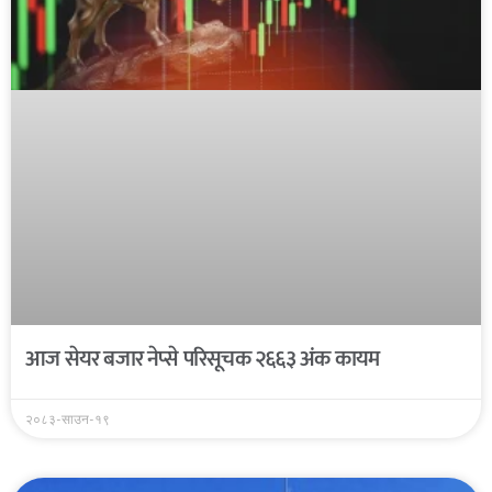
आज सेयर बजार नेप्से परिसूचक २६६३ अंक कायम
२०८३-साउन-१९