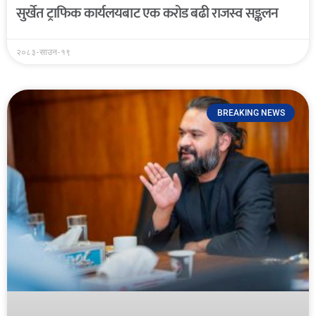
सुर्खेत ट्राफिक कार्यलयबाट एक करोड बढी राजस्व सङ्कलन
२०८३-साउन-१९
BREAKING NEWS