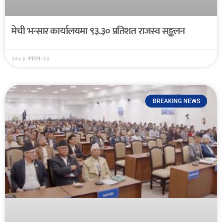
मेची भन्सार कार्यालयमा ९३.३० प्रतिशत राजस्व सङ्कलन
२०८३-साउन-२२
BREAKING NEWS