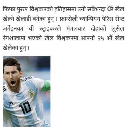
फिफा पुरुष विश्वकपको इतिहासमा उनी सबैभन्दा धेरै खेल
खेल्ने खेलाडी बनेका हुन् । फ्रान्सेली च्याम्पियन पेरिस सेन्ट
जर्मेइनका यी स्ट्राइकरले मंगलबार दोहाको लुसेल
रंगशालामा भएको खेल विश्वकपमा आफ्नो २५ औं खेल
खेलेका हुन् ।