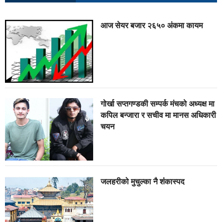
आज सेयर बजार २६५० अंकमा कायम
गोर्खा सप्तगण्डकी सम्पर्क मंचको अध्यक्ष मा
कपिल बन्जारा र सचीव मा मानस अधिकारी
चयन
जलहरीको मुचुल्का नै शंंकास्पद