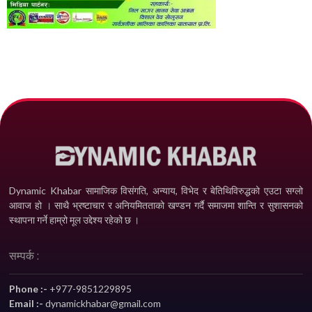
Dynamic Khabar सामाजिक विसंगति, अन्याय, विभेद­ र बेतिथिविरुद्धको एउटा सग्लो
आवाज हो । साथै भ्रष्टाचार र अनियमितताको खण्डन गर्दै समाजमा शान्ति र सुशासनको
स्थापना गर्ने हाम्रो मूल उद्देश्य रहेको छ ।
सम्पर्क :
Phone :-
+977-9851229895
Email :-
dynamickhabar@gmail.com