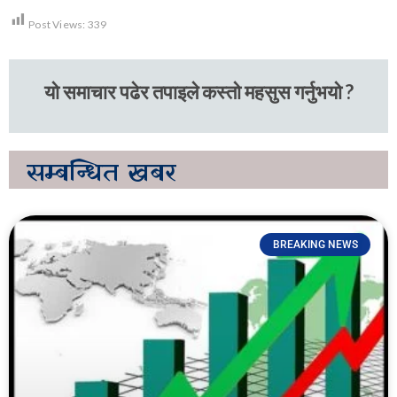
Post Views:
339
यो समाचार पढेर तपाइले कस्तो महसुस गर्नुभयो ?
सम्बन्धित
खबर
BREAKING NEWS