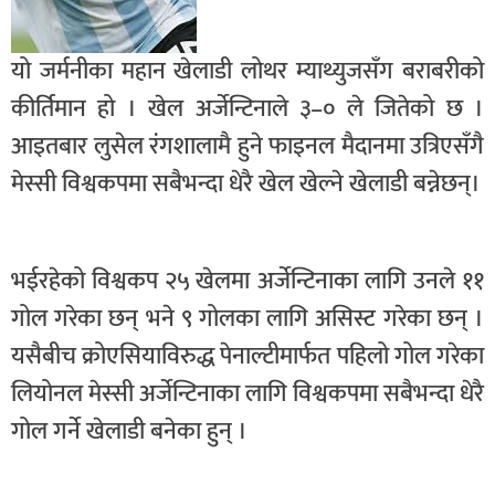
यो जर्मनीका महान खेलाडी लोथर म्याथ्युजसँग बराबरीको
कीर्तिमान हो । खेल अर्जेन्टिनाले ३–० ले जितेको छ ।
आइतबार लुसेल रंगशालामै हुने फाइनल मैदानमा उत्रिएसँगै
मेस्सी विश्वकपमा सबैभन्दा धेरै खेल खेल्ने खेलाडी बन्नेछन्।
भईरहेको विश्वकप २५ खेलमा अर्जेन्टिनाका लागि उनले ११
गोल गरेका छन् भने ९ गोलका लागि असिस्ट गरेका छन् ।
यसैबीच क्रोएसियाविरुद्ध पेनाल्टीमार्फत पहिलो गोल गरेका
लियोनल मेस्सी अर्जेन्टिनाका लागि विश्वकपमा सबैभन्दा धेरै
गोल गर्ने खेलाडी बनेका हुन् ।