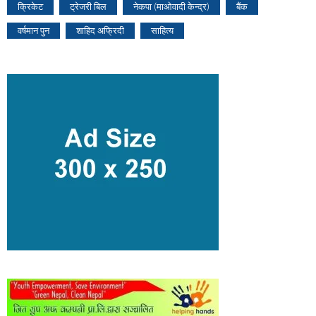
क्रिकेट
ट्रेजरी बिल
नेकपा (माओवादी केन्द्र)
बैंक
वर्षमान पुन
शाहिद अफ्रिदी
साहित्य