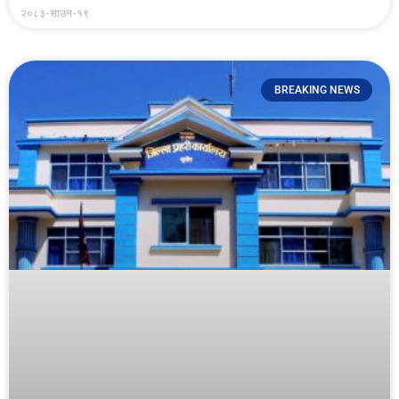
२०८३-साउन-१९
BREAKING NEWS