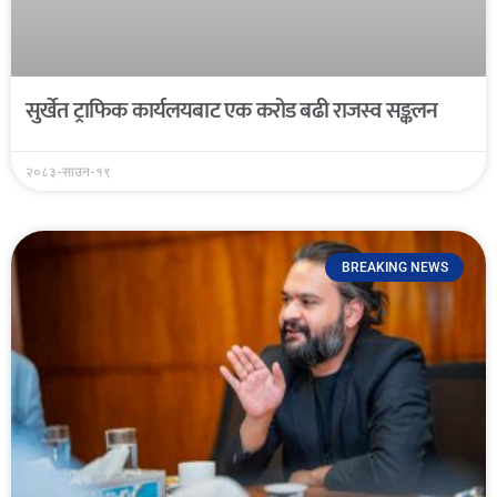
सुर्खेत ट्राफिक कार्यलयबाट एक करोड बढी राजस्व सङ्कलन
२०८३-साउन-१९
BREAKING NEWS