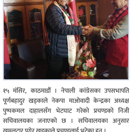
१५ मंसिर, काठमाडौं । नेपाली कांग्रेसका उपसभापति
पूर्णबहादुर खड्काले नेकपा माओवादी केन्द्रका अध्यक्ष
पुष्पकमल दाहालसँग भेटघाट गरेको प्रचण्डको निजी
सचिवालयका जनाएको छ । सचिवालयका अनुसार
खुमलटार पुगेर खड्काले प्रचण्डलाई भटेका हुन् ।