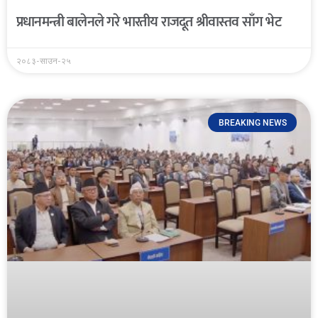
प्रधानमन्त्री बालेनले गरे भारतीय राजदूत श्रीवास्तव साँग भेट
२०८३-साउन-२५
BREAKING NEWS