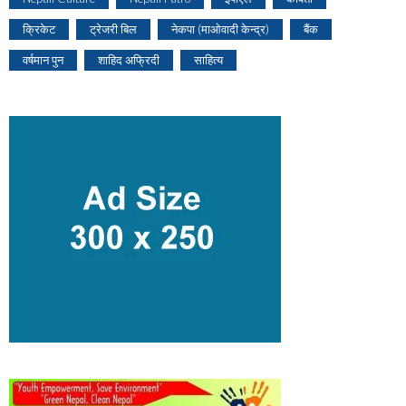
क्रिकेट
ट्रेजरी बिल
नेकपा (माओवादी केन्द्र)
बैंक
वर्षमान पुन
शाहिद अफ्रिदी
साहित्य