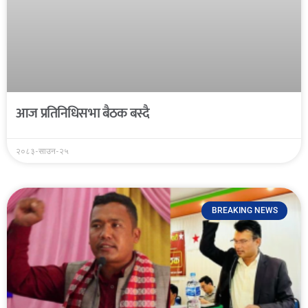
आज प्रतिनिधिसभा बैठक बस्दै
२०८३-साउन-२५
BREAKING NEWS