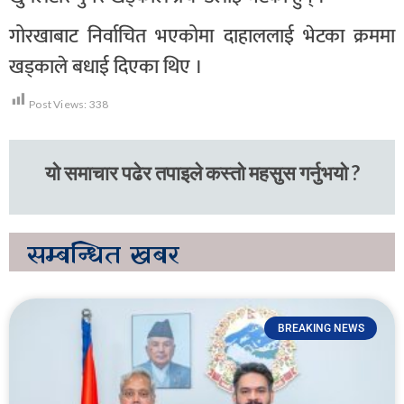
गोरखाबाट निर्वाचित भएकोमा दाहाललाई भेटका क्रममा
खड्काले बधाई दिएका थिए ।
Post Views:
338
यो समाचार पढेर तपाइले कस्तो महसुस गर्नुभयो ?
सम्बन्धित
खबर
BREAKING NEWS