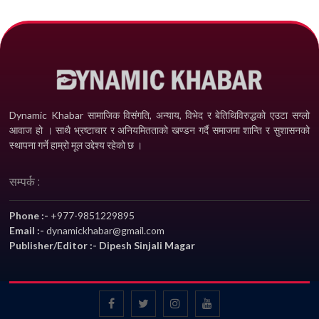
Dynamic Khabar सामाजिक विसंगति, अन्याय, विभेद­ र बेतिथिविरुद्धको एउटा सग्लो
आवाज हो । साथै भ्रष्टाचार र अनियमितताको खण्डन गर्दै समाजमा शान्ति र सुशासनको
स्थापना गर्ने हाम्रो मूल उद्देश्य रहेको छ ।
सम्पर्क :
Phone :-
+977-9851229895
Email :-
dynamickhabar@gmail.com
Publisher/Editor :- Dipesh Sinjali Magar