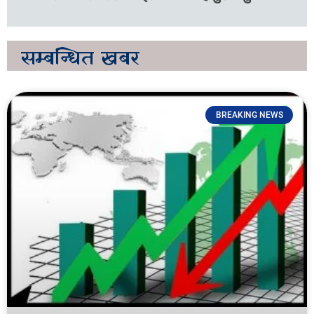
सम्बन्धित
खबर
BREAKING NEWS