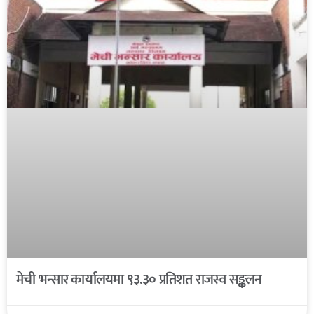
मेची भन्सार कार्यालयमा ९३.३० प्रतिशत राजस्व सङ्कलन