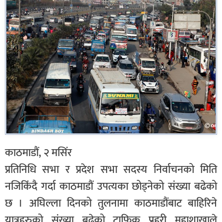
काठमाडौं, २ मसिंर
प्रतिनिधि सभा र प्रदेश सभा सदस्य निर्वाचनको मिति
नजिकिंदै गर्दा काठमाडौं उपत्यका छोड्नेको संख्या बढेको
छ । अघिल्ला दिनको तुलनामा काठमाडौंबाट बाहिरिने
यात्रुहरुको संख्या बढेको ट्राफिक प्रहरी महाशाखाले