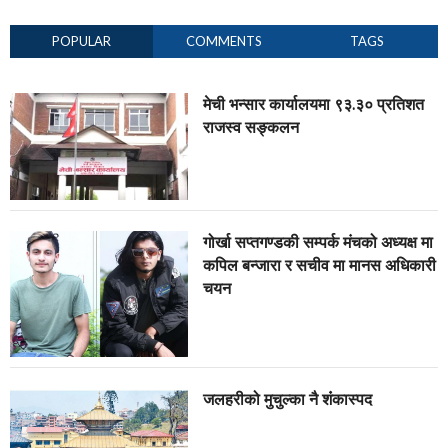
POPULAR
COMMENTS
TAGS
मेची भन्सार कार्यालयमा ९३.३० प्रतिशत
राजस्व सङ्कलन
गोर्खा सप्तगण्डकी सम्पर्क मंचको अध्यक्ष मा
कपिल बन्जारा र सचीव मा मानस अधिकारी
चयन
जलहरीको मुचुल्का नै शंंकास्पद