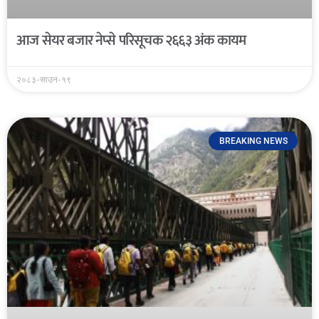
आज सेयर बजार नेप्से परिसूचक २६६३ अंक कायम
२०८३-साउन-१९
BREAKING NEWS