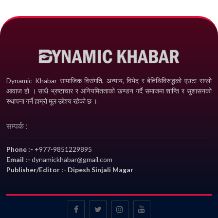
Dynamic Khabar सामाजिक विसंगति, अन्याय, विभेद­ र बेतिथिविरुद्धको एउटा सग्लो
आवाज हो । साथै भ्रष्टाचार र अनियमितताको खण्डन गर्दै समाजमा शान्ति र सुशासनको
स्थापना गर्ने हाम्रो मूल उद्देश्य रहेको छ ।
सम्पर्क :
Phone :-
+977-9851229895
Email :-
dynamickhabar@gmail.com
Publisher/Editor :- Dipesh Sinjali Magar