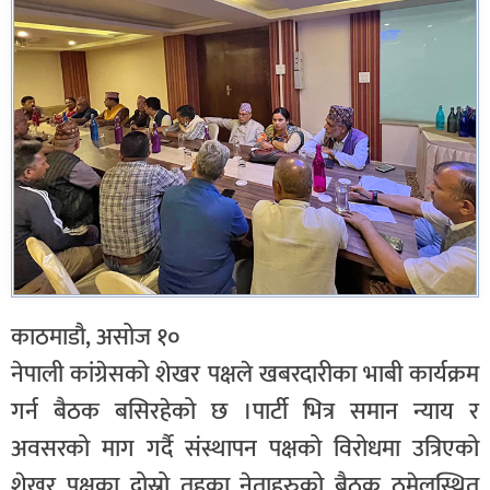
काठमाडौ, असोज १०
नेपाली कांग्रेसको शेखर पक्षले खबरदारीका भाबी कार्यक्रम
गर्न बैठक बसिरहेको छ ।पार्टी भित्र समान न्याय र
अवसरको माग गर्दै संस्थापन पक्षको विरोधमा उत्रिएको
शेखर पक्षका दोस्रो तहका नेताहरुको बैठक ठमेलस्थित