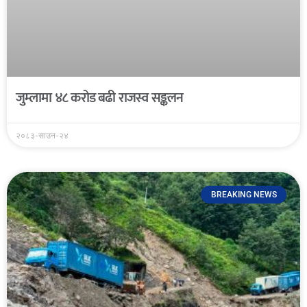
जुम्लामा ४८ करोड बढी राजस्व सङ्कलन
२०८३-साउन-२४
BREAKING NEWS